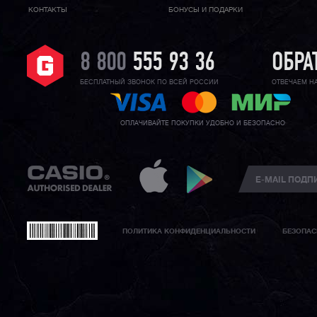
КОНТАКТЫ
БОНУСЫ И ПОДАРКИ
8 800
555 93 36
ОБРА
БЕСПЛАТНЫЙ ЗВОНОК ПО ВСЕЙ РОССИИ
ОТВЕЧАЕМ Н
ОПЛАЧИВАЙТЕ ПОКУПКИ УДОБНО И БЕЗОПАСНО
ПОЛИТИКА КОНФИДЕНЦИАЛЬНОСТИ
БЕЗОПАС