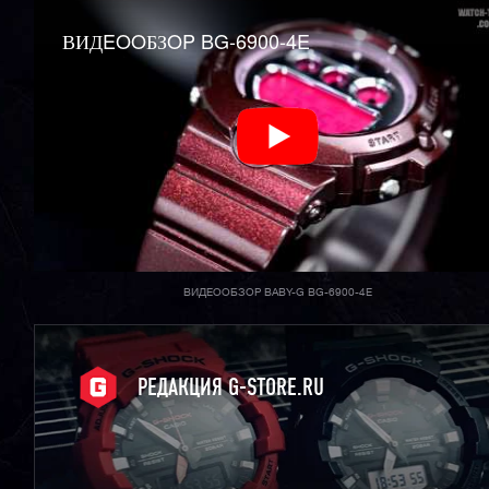
ВИДEOOБЗOP BG-6900-4E
ВИДЕООБЗОР BABY-G BG-6900-4E
РЕДАКЦИЯ G-STORE.RU