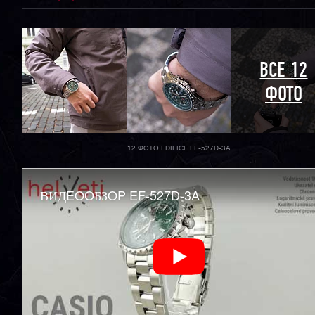
ВСЕ 12
ФОТО
12 ФОТО EDIFICE EF-527D-3A
ВИДEOOБЗOP EF-527D-3A