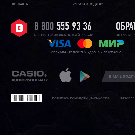
КОНТАКТЫ
БОНУСЫ И ПОДАРКИ
8 800
555 93 36
ОБРА
БЕСПЛАТНЫЙ ЗВОНОК ПО ВСЕЙ РОССИИ
ОТВЕЧАЕМ Н
ОПЛАЧИВАЙТЕ ПОКУПКИ УДОБНО И БЕЗОПАСНО
ПОЛИТИКА КОНФИДЕНЦИАЛЬНОСТИ
БЕЗОПАС