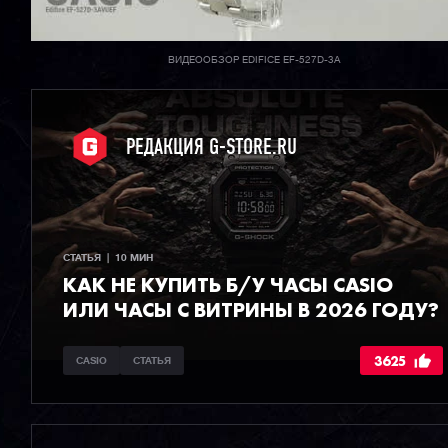
ВИДЕООБЗОР EDIFICE EF-527D-3A
РЕДАКЦИЯ G-STORE.RU
СТАТЬЯ  |  10 МИН
КАК НЕ КУПИТЬ Б/У ЧАСЫ CASIO
ИЛИ ЧАСЫ С ВИТРИНЫ В 2026 ГОДУ?
3625
CASIO
СТАТЬЯ