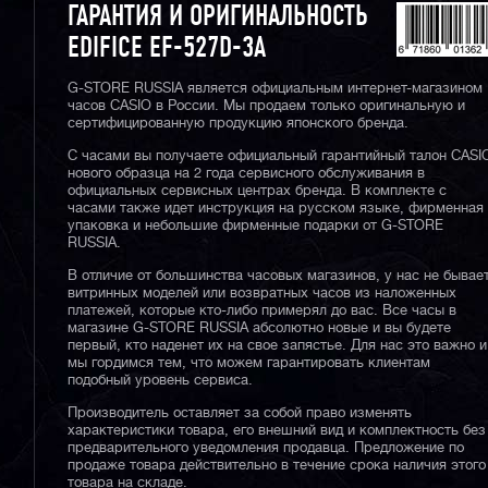
ГАРАНТИЯ И ОРИГИНАЛЬНОСТЬ
EDIFICE EF-527D-3A
G-STORE RUSSIA является официальным интернет-магазином
часов CASIO в России. Мы продаем только оригинальную и
сертифицированную продукцию японского бренда.
С часами вы получаете официальный гарантийный талон CASI
нового образца на 2 года сервисного обслуживания в
официальных сервисных центрах бренда. В комплекте с
часами также идет инструкция на русском языке, фирменная
упаковка и небольшие фирменные подарки от G-STORE
RUSSIA.
В отличие от большинства часовых магазинов, у нас не бывае
витринных моделей или возвратных часов из наложенных
платежей, которые кто-либо примерял до вас. Все часы в
магазине G-STORE RUSSIA абсолютно новые и вы будете
первый, кто наденет их на свое запястье. Для нас это важно и
мы гордимся тем, что можем гарантировать клиентам
подобный уровень сервиса.
Производитель оставляет за собой право изменять
характеристики товара, его внешний вид и комплектность без
предварительного уведомления продавца. Предложение по
продаже товара действительно в течение срока наличия этого
товара на складе.