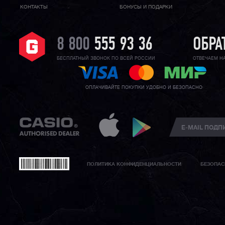
КОНТАКТЫ
БОНУСЫ И ПОДАРКИ
8 800
555 93 36
ОБРА
БЕСПЛАТНЫЙ ЗВОНОК ПО ВСЕЙ РОССИИ
ОТВЕЧАЕМ Н
ОПЛАЧИВАЙТЕ ПОКУПКИ УДОБНО И БЕЗОПАСНО
ПОЛИТИКА КОНФИДЕНЦИАЛЬНОСТИ
БЕЗОПАС