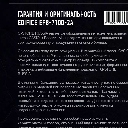
ГАРАНТИЯ И ОРИГИНАЛЬНОСТЬ
EDIFICE EFB-710D-2A
G-STORE RUSSIA является официальным интернет-магазином
часов CASIO в России. Мы продаем только оригинальную и
сертифицированную продукцию японского бренда.
С часами вы получаете официальный гарантийный талон CASI
нового образца на 2 года сервисного обслуживания в
официальных сервисных центрах бренда. В комплекте с
часами также идет инструкция на русском языке, фирменная
упаковка и небольшие фирменные подарки от G-STORE
RUSSIA.
В отличие от большинства часовых магазинов, у нас не бывае
витринных моделей или возвратных часов из наложенных
платежей, которые кто-либо примерял до вас. Все часы в
магазине G-STORE RUSSIA абсолютно новые и вы будете
первый, кто наденет их на свое запястье. Для нас это важно и
мы гордимся тем, что можем гарантировать клиентам
подобный уровень сервиса.
Производитель оставляет за собой право изменять
характеристики товара, его внешний вид и комплектность без
предварительного уведомления продавца. Предложение по