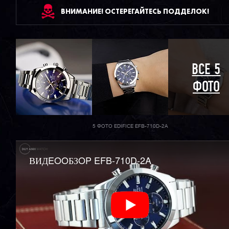
ВНИМАНИЕ! ОСТЕРЕГАЙТЕСЬ ПОДДЕЛОК!
ВСЕ 5
ФОТО
5 ФОТО EDIFICE EFB-710D-2A
ВИДEOOБЗOP EFB-710D-2A