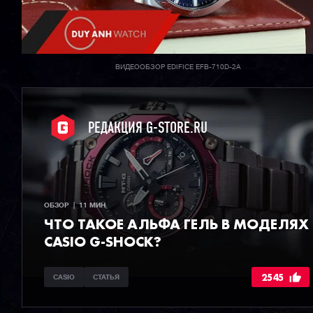
ВИДЕООБЗОР EDIFICE EFB-710D-2A
РЕДАКЦИЯ G-STORE.RU
ОБЗОР  |  11 МИН
ЧТО ТАКОЕ АЛЬФА ГЕЛЬ В МОДЕЛЯХ
CASIO G-SHOCK?
2545
CASIO
СТАТЬЯ