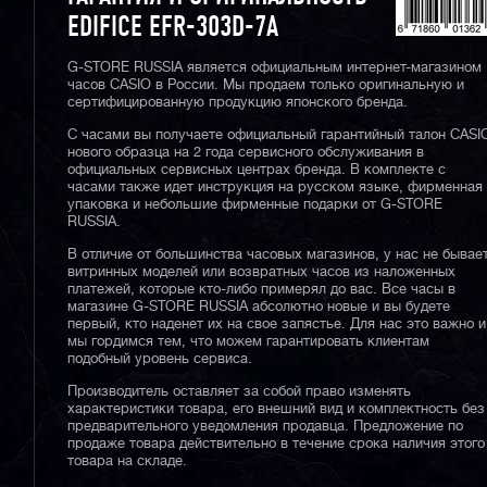
EDIFICE EFR-303D-7A
G-STORE RUSSIA является официальным интернет-магазином
часов CASIO в России. Мы продаем только оригинальную и
сертифицированную продукцию японского бренда.
С часами вы получаете официальный гарантийный талон CASI
нового образца на 2 года сервисного обслуживания в
официальных сервисных центрах бренда. В комплекте с
часами также идет инструкция на русском языке, фирменная
упаковка и небольшие фирменные подарки от G-STORE
RUSSIA.
В отличие от большинства часовых магазинов, у нас не бывае
витринных моделей или возвратных часов из наложенных
платежей, которые кто-либо примерял до вас. Все часы в
магазине G-STORE RUSSIA абсолютно новые и вы будете
первый, кто наденет их на свое запястье. Для нас это важно и
мы гордимся тем, что можем гарантировать клиентам
подобный уровень сервиса.
Производитель оставляет за собой право изменять
характеристики товара, его внешний вид и комплектность без
предварительного уведомления продавца. Предложение по
продаже товара действительно в течение срока наличия этого
товара на складе.