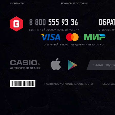
КОНТАКТЫ
БОНУСЫ И ПОДАРКИ
8 800
555 93 36
ОБРА
БЕСПЛАТНЫЙ ЗВОНОК ПО ВСЕЙ РОССИИ
ОТВЕЧАЕМ Н
ОПЛАЧИВАЙТЕ ПОКУПКИ УДОБНО И БЕЗОПАСНО
ПОЛИТИКА КОНФИДЕНЦИАЛЬНОСТИ
БЕЗОПАС