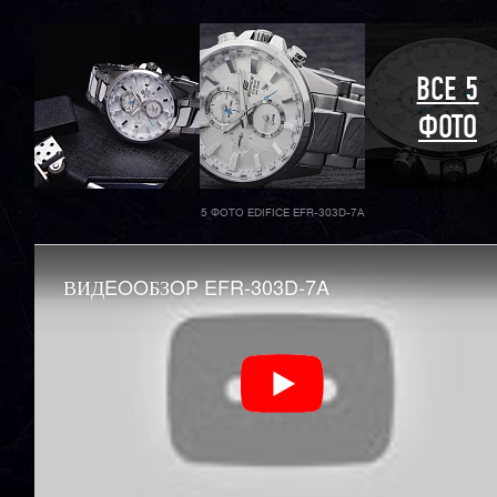
ВСЕ 5
ФОТО
5 ФОТО EDIFICE EFR-303D-7A
ВИДEOOБЗOP EFR-303D-7A