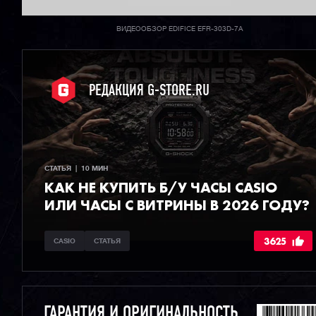
ВИДЕООБЗОР EDIFICE EFR-303D-7A
РЕДАКЦИЯ G-STORE.RU
СТАТЬЯ  |  10 МИН
КАК НЕ КУПИТЬ Б/У ЧАСЫ CASIO
ИЛИ ЧАСЫ С ВИТРИНЫ В 2026 ГОДУ?
3625
CASIO
СТАТЬЯ
ГАРАНТИЯ И ОРИГИНАЛЬНОСТЬ