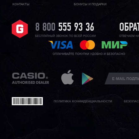
КОНТАКТЫ
БОНУСЫ И ПОДАРКИ
8 800
555 93 36
ОБРА
БЕСПЛАТНЫЙ ЗВОНОК ПО ВСЕЙ РОССИИ
ОТВЕЧАЕМ Н
ОПЛАЧИВАЙТЕ ПОКУПКИ УДОБНО И БЕЗОПАСНО
ПОЛИТИКА КОНФИДЕНЦИАЛЬНОСТИ
БЕЗОПАС