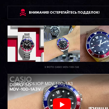
ВНИМАНИЕ! ОСТЕРЕГАЙТЕСЬ ПОДДЕЛОК!
3 ФОТО CASIO MDV-10D-1A3
ВИДEOOБЗOP MDV-10D-1A3