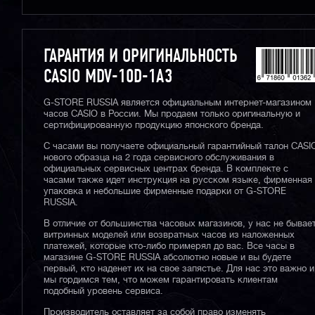
ГАРАНТИЯ И ОРИГИНАЛЬНОСТЬ
CASIO MDV-10D-1A3
G-STORE RUSSIA является официальным интернет-магазином
часов CASIO в России. Мы продаем только оригинальную и
сертифицированную продукцию японского бренда.
С часами вы получаете официальный гарантийный талон CASI
нового образца на 2 года сервисного обслуживания в
официальных сервисных центрах бренда. В комплекте с
часами также идет инструкция на русском языке, фирменная
упаковка и небольшие фирменные подарки от G-STORE
RUSSIA.
В отличие от большинства часовых магазинов, у нас не бывае
витринных моделей или возвратных часов из наложенных
платежей, которые кто-либо примерял до вас. Все часы в
магазине G-STORE RUSSIA абсолютно новые и вы будете
первый, кто наденет их на свое запястье. Для нас это важно и
мы гордимся тем, что можем гарантировать клиентам
подобный уровень сервиса.
Производитель оставляет за собой право изменять