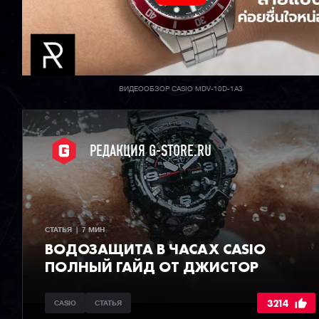
ВИДЕООБЗОР CASIO MDV-10D-1A3
РЕДАКЦИЯ G-STORE.RU
СТАТЬЯ  |  7 МИН
ВОДОЗАЩИТА В ЧАСАХ CASIO
ПОЛНЫЙ ГАЙД ОТ ДЖИСТОР
3214
CASIO
СТАТЬЯ