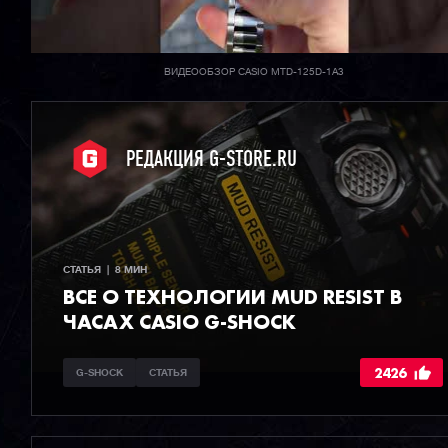
ВИДЕООБЗОР CASIO MTD-125D-1A3
РЕДАКЦИЯ G-STORE.RU
СТАТЬЯ  |  8 МИН
ВСЕ О ТЕХНОЛОГИИ MUD RESIST В
ЧАСАХ CASIO G-SHOCK
2426
G-SHOCK
СТАТЬЯ