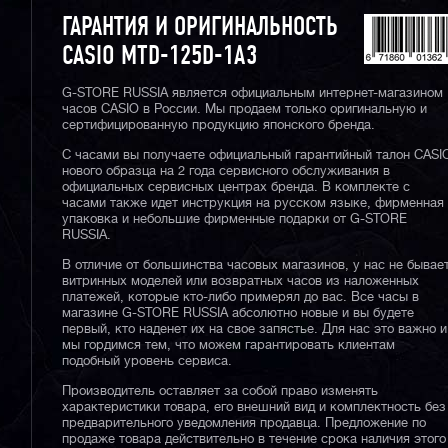
ГАРАНТИЯ И ОРИГИНАЛЬНОСТЬ
CASIO MTD-125D-1A3
G-STORE RUSSIA является официальным интернет-магазином
часов CASIO в России. Мы продаем только оригинальную и
сертифицированную продукцию японского бренда.
С часами вы получаете официальный гарантийный талон CASI
нового образца на 2 года сервисного обслуживания в
официальных сервисных центрах бренда. В комплекте с
часами также идет инструкция на русском языке, фирменная
упаковка и небольшие фирменные подарки от G-STORE
RUSSIA.
В отличие от большинства часовых магазинов, у нас не бывае
витринных моделей или возвратных часов из наложенных
платежей, которые кто-либо примерял до вас. Все часы в
магазине G-STORE RUSSIA абсолютно новые и вы будете
первый, кто наденет их на свое запястье. Для нас это важно и
мы гордимся тем, что можем гарантировать клиентам
подобный уровень сервиса.
Производитель оставляет за собой право изменять
характеристики товара, его внешний вид и комплектность без
предварительного уведомления продавца. Предложение по
продаже товара действительно в течение срока наличия этого