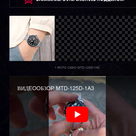
1 ФОТО CASIO MTD-125D-1A3
ВИДEOOБЗOP MTD-125D-1A3