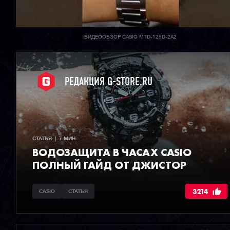
ВИДЕООБЗОР CASIO MTD-125D-2A2
РЕДАКЦИЯ G-STORE.RU
СТАТЬЯ  |  7 МИН
ВОДОЗАЩИТА В ЧАСАХ CASIO
ПОЛНЫЙ ГАЙД ОТ ДЖИСТОР
3214
CASIO
СТАТЬЯ