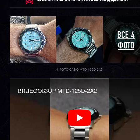
ВСЕ 4
ФОТО
4 ФОТО CASIO MTD-125D-2A2
ВИДEOOБЗOP MTD-125D-2A2