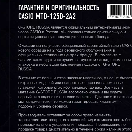
ГАРАНТИЯ И ОРИГИНАЛЬНОСТЬ
CASIO MTD-125D-2A2
G-STORE RUSSIA является официальным интернет-магазином
часов CASIO в России. Мы продаем только оригинальную и
сертифицированную продукцию японского бренда.
С часами вы получаете официальный гарантийный талон CASI
нового образца на 2 года сервисного обслуживания в
официальных сервисных центрах бренда. В комплекте с
часами также идет инструкция на русском языке, фирменная
упаковка и небольшие фирменные подарки от G-STORE
RUSSIA.
В отличие от большинства часовых магазинов, у нас не бывае
витринных моделей или возвратных часов из наложенных
платежей, которые кто-либо примерял до вас. Все часы в
магазине G-STORE RUSSIA абсолютно новые и вы будете
первый, кто наденет их на свое запястье. Для нас это важно и
мы гордимся тем, что можем гарантировать клиентам
подобный уровень сервиса.
Производитель оставляет за собой право изменять
характеристики товара, его внешний вид и комплектность без
предварительного уведомления продавца. Предложение по
продаже товара действительно в течение срока наличия этого