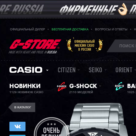
ОФИЦИАЛЬНЫЙ ДИЛЕР
БЕСПЛАТНАЯ ДОСТАВКА
ВОПРОСЫ И ОТВЕТЫ
ОФИЦИАЛЬНЫЙ
МАГАЗИН CASIO
В РОССИИ
MADE WITH HEART AND PRIDE IN
RUSSIA
CITIZEN
SEIKO
ORIENT
ЖЕ
НОВИНКИ
G-SHOCK
BA
1129 НОВИНОК CASIO
2110 МОДЕЛЕЙ
1025
В КАТАЛОГ