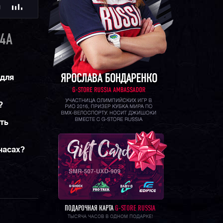
Ю
4A
 для
?
ть
 часах?
ПОДАРОЧНАЯ КАРТА
G-STORE RUSSIA
ТЫСЯЧА ЧАСОВ В ОДНОМ ПОДАРКЕ!