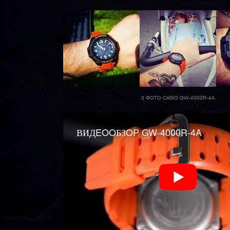
3 ФОТО CASIO GW-4000R-4A
ВИДEOOБЗOP GW-4000R-4A