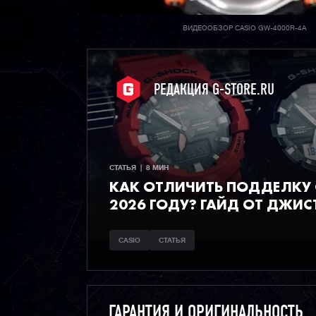
ВИДЕООБЗОР CASIO GW-4000R-4A
РЕДАКЦИЯ G-STORE.RU
СТАТЬЯ  |  8 МИН
КАК ОТЛИЧИТЬ ПОДДЕЛКУ C
2026 ГОДУ? ГАЙД ОТ ДЖИС
CASIO
СТАТЬЯ
ГАРАНТИЯ И ОРИГИНАЛЬНОСТЬ