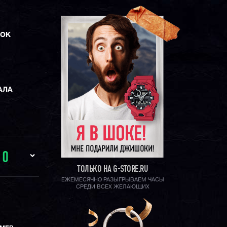
ЛОК
АЛА
И
0
ТОЛЬКО НА G-STORE.RU
ЕЖЕМЕСЯЧНО РАЗЫГРЫВАЕМ ЧАСЫ
СРЕДИ ВСЕХ ЖЕЛАЮЩИХ