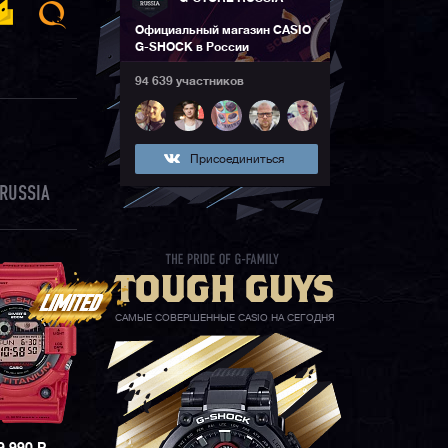
Официальный магазин CASIO
G-SHOCK в России
94 639 участников
Присоединиться
RUSSIA
САМЫЕ СОВЕРШЕННЫЕ CASIO НА СЕГОДНЯ