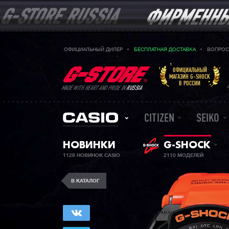
ОФИЦИАЛЬНЫЙ ДИЛЕР
БЕСПЛАТНАЯ ДОСТАВКА
ВОПРОС
ОФИЦИАЛЬНЫЙ
МАГАЗИН G-SHOCK
В РОССИИ
MADE WITH HEART AND PRIDE IN
RUSSIA
CITIZEN
SEIKO
НОВИНКИ
G-SHOCK
1128 НОВИНОК CASIO
2110 МОДЕЛЕЙ
В КАТАЛОГ