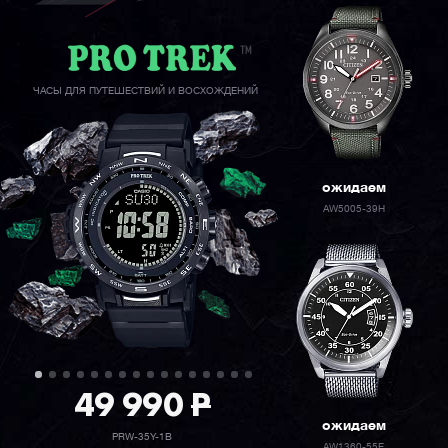
ЧАСЫ ДЛЯ ПУТЕШЕСТВИЙ И ВОСХОЖДЕНИЙ
ожидаем
AW5005-39H
49 990
P
ожидаем
PRW-35Y-1B
AW1360-55E