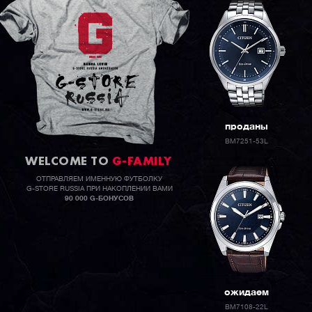
проданы
BM7251-53L
WELCOME TO
G-FAMILY
ОТПРАВЛЯЕМ ИМЕННУЮ ФУТБОЛКУ
G-STORE RUSSIA ПРИ НАКОПЛЕНИИ ВАМИ
90 000 G-БОНУСОВ
ожидаем
BM7108-22L