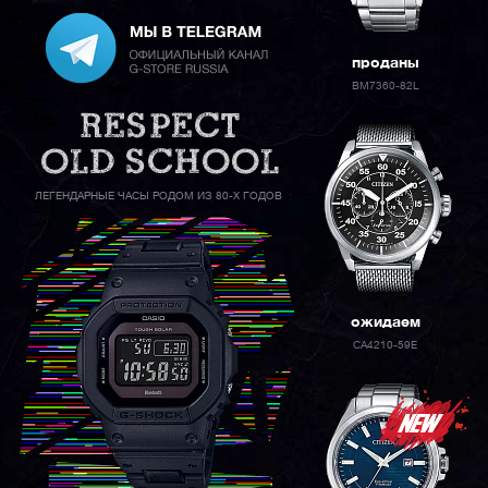
проданы
BM7360-82L
ЛЕГЕНДАРНЫЕ ЧАСЫ РОДОМ ИЗ 80-Х ГОДОВ
ожидаем
CA4210-59E