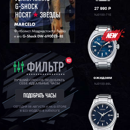
27 990
P
NJ0100-71E
V.2
ФИЛЬТР
ожидаем
ЛУЧШИЙ СПОСОБ ПОДОБРАТЬ
СЕБЕ ИДЕАЛЬНЫЕ ЧАСЫ
NJ0100-89L
ПОДОБРАТЬ ЧАСЫ
СЕГОДНЯ 06 АВГУСТА И НА G-STORE
6 923 МОДЕЛИ В КАТАЛОГЕ