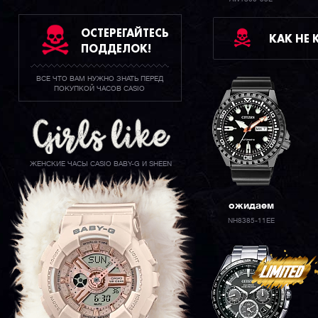
ОСТЕРЕГАЙТЕСЬ
КАК НЕ
ПОДДЕЛОК!
ВСЕ ЧТО ВАМ НУЖНО ЗНАТЬ ПЕРЕД
ПОКУПКОЙ ЧАСОВ CASIO
ЖЕНСКИЕ ЧАСЫ CASIO BABY-G И SHEEN
ожидаем
NH8385-11EE