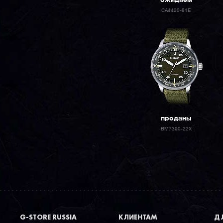
ожидаем
CA4420-81E
проданы
BM7390-22X
G-STORE RUSSIA
КЛИЕНТАМ
ДЛ