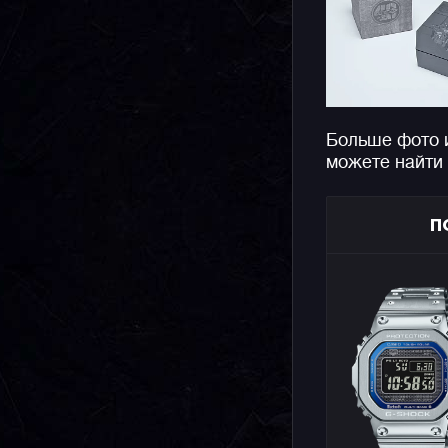
Больше фото 
можете найти
П