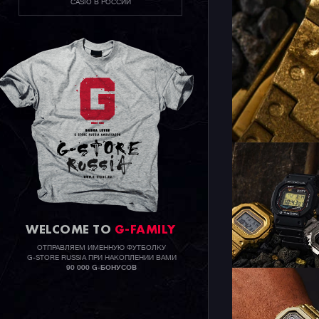
CASIO В РОССИИ
WELCOME TO
G-FAMILY
ОТПРАВЛЯЕМ ИМЕННУЮ ФУТБОЛКУ
G-STORE RUSSIA ПРИ НАКОПЛЕНИИ ВАМИ
90 000 G-БОНУСОВ