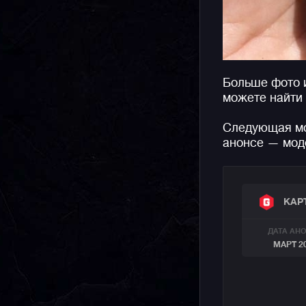
Больше фото 
можете найти
Следующая мо
анонсе — мод
КАР
ДАТА АН
МАРТ 2