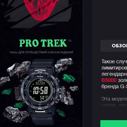
ОБЗО
ЧАСЫ ДЛЯ ПУТЕШЕСТВИЙ И ВОСХОЖДЕНИЙ
Такое случ
лимитиров
легендарн
B5000
золо
бренда G
Эта модел
сплав, что
внешнем в
характери