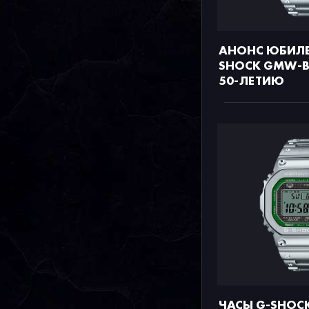
АНОНС ЮБИЛЕ
SHOCK GMW-B5
50-ЛЕТИЮ
ЧАСЫ G-SHOC