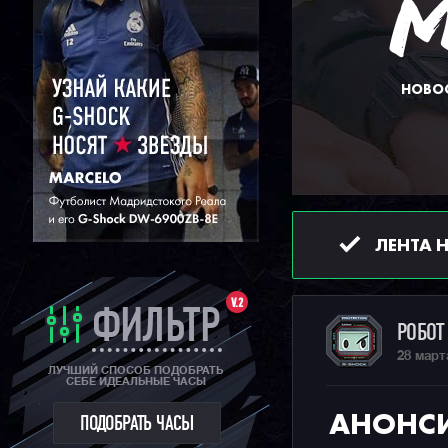
НОВОС
ЛЕНТА 
V.2
ФИЛЬТР
РОБО
28 март
ЛУЧШИЙ СПОСОБ ПОДОБРАТЬ
СЕБЕ ИДЕАЛЬНЫЕ ЧАСЫ
АНОНСИ
ПОДОБРАТЬ ЧАСЫ