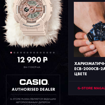
12 990
P
ХАРИЗМАТИЧНЫ
ECB-2000CB-2
BA-110XCP-4A
ЦВЕТЕ
AUTHORISED DEALER
G-STORE MAGA
G-STORE RUSSIA ЯВЛЯЕТСЯ ВЕДУЩИМ
АВТОРИЗОВАНЫМ ДИЛЕРОМ