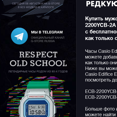
РЕДКУ
СЕГОДНЯ 08 АВГУСТА И НА G-STORE
6 923 МОДЕЛИ В КАТАЛОГЕ
Купить мужс
2200YCB-2A
с бесплатно
как только 
Часы Casio E
можете добави
как только он
Ниже вы може
ЛЕГЕНДАРНЫЕ ЧАСЫ РОДОМ ИЗ 80-Х ГОДОВ
Casio Edifice
посмотреть до
ECB-2200YCB
ECB-2200YCB
Больше фото 
можете найти