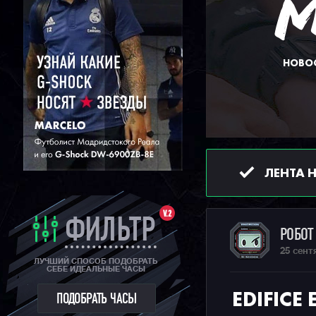
НОВОС
ЛЕНТА 
V.2
ФИЛЬТР
РОБО
25 сент
ЛУЧШИЙ СПОСОБ ПОДОБРАТЬ
СЕБЕ ИДЕАЛЬНЫЕ ЧАСЫ
EDIFIC
ПОДОБРАТЬ ЧАСЫ