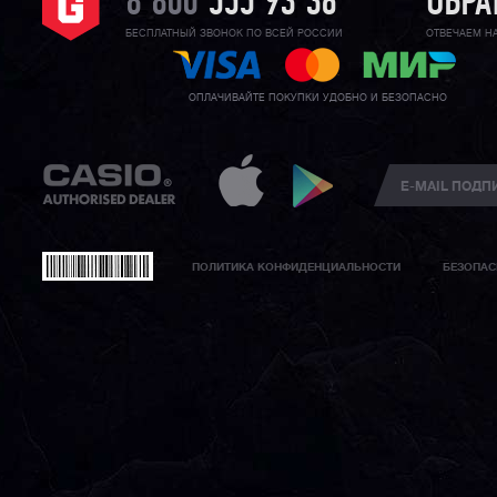
8 800
555 93 36
ОБРА
БЕСПЛАТНЫЙ ЗВОНОК ПО ВСЕЙ РОССИИ
ОТВЕЧАЕМ Н
ОПЛАЧИВАЙТЕ ПОКУПКИ УДОБНО И БЕЗОПАСНО
ПОЛИТИКА КОНФИДЕНЦИАЛЬНОСТИ
БЕЗОПАС