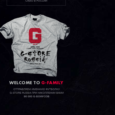
CASIO В РОССИИ
WELCOME TO
G-FAMILY
ОТПРАВЛЯЕМ ИМЕННУЮ ФУТБОЛКУ
G-STORE RUSSIA ПРИ НАКОПЛЕНИИ ВАМИ
90 000 G-БОНУСОВ