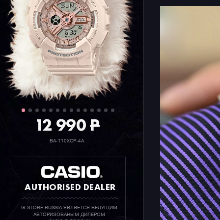
12 990
P
BA-110XCP-4A
AUTHORISED DEALER
G-STORE RUSSIA ЯВЛЯЕТСЯ ВЕДУЩИМ
АВТОРИЗОВАНЫМ ДИЛЕРОМ