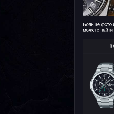
Больше фото и
можете найти
П