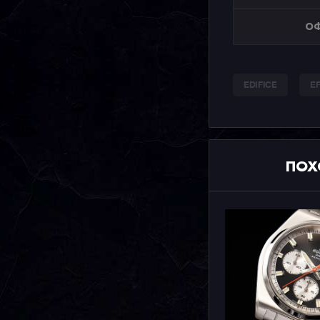
ОФ
EDIFICE
EF
ПОХ