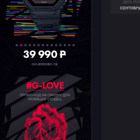
ДАТА РЕ
СЕНТЯБРЬ
39 990
P
GW-B5600BC-1B
#G-LOVE
ПРОМО-КОД НА СКИДКУ ДЛЯ
ЛЮБЯЩИХ СЕРДЕЦ