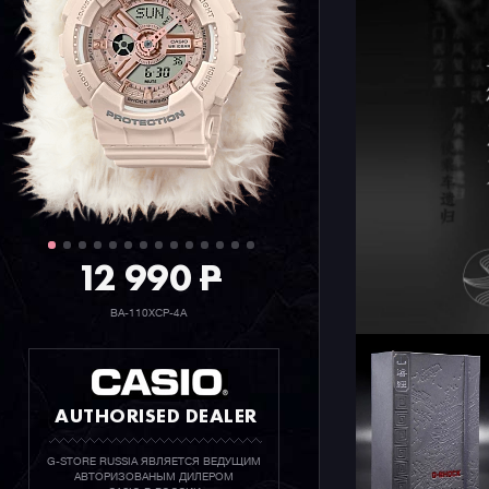
12 990
P
BA-110XCP-4A
AUTHORISED DEALER
G-STORE RUSSIA ЯВЛЯЕТСЯ ВЕДУЩИМ
АВТОРИЗОВАНЫМ ДИЛЕРОМ