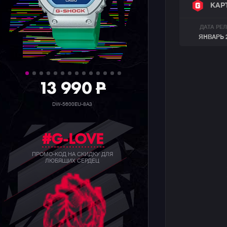
КАР
ДАТА РЕ
ЯНВАРЬ 
39 990
P
GW-B5600BC-1B
#G-LOVE
ПРОМО-КОД НА СКИДКУ ДЛЯ
ЛЮБЯЩИХ СЕРДЕЦ