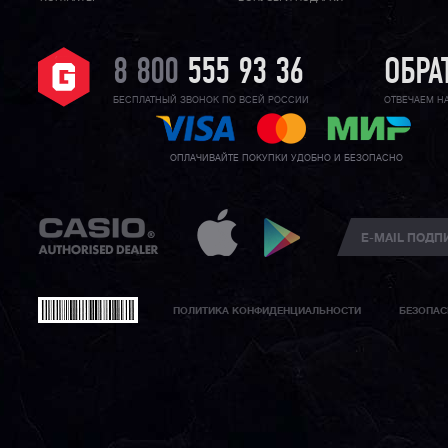
8 800
555 93 36
ОБРА
БЕСПЛАТНЫЙ ЗВОНОК ПО ВСЕЙ РОССИИ
ОТВЕЧАЕМ Н
ОПЛАЧИВАЙТЕ ПОКУПКИ УДОБНО И БЕЗОПАСНО
ПОЛИТИКА КОНФИДЕНЦИАЛЬНОСТИ
БЕЗОПАС