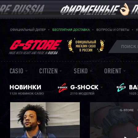
ОФИЦИАЛЬНЫЙ ДИЛЕР
БЕСПЛАТНАЯ ДОСТАВКА
ВОПРОСЫ И ОТВЕТЫ
ОФИЦИАЛЬНЫЙ
МАГАЗИН CASIO
В РОССИИ
MADE WITH HEART AND PRIDE IN
RUSSIA
CASIO
CITIZEN
SEIKO
ORIENT
НОВИНКИ
G-SHOCK
BA
ЖЕ
1129 НОВИНОК CASIO
2110 МОДЕЛЕЙ
1025
G-STORE