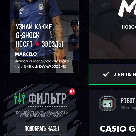
НОВОС
ЛЕНТА 
V.2
ФИЛЬТР
РОБО
05 янва
ЛУЧШИЙ СПОСОБ ПОДОБРАТЬ
СЕБЕ ИДЕАЛЬНЫЕ ЧАСЫ
CASIO 
ПОДОБРАТЬ ЧАСЫ