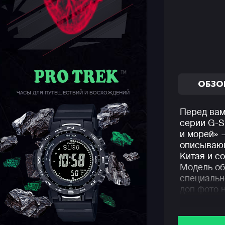
ОБЗО
ЧАСЫ ДЛЯ ПУТЕШЕСТВИЙ И ВОСХОЖДЕНИЙ
Перед вам
серии G-
и морей» 
описываю
Китая и с
Модель об
специальн
доп фото 
Релиз был
рынок, но