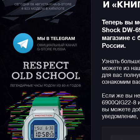
И «КНИ
СЕГОДНЯ 08 АВГУСТА И НА G-STORE
6 923 МОДЕЛИ В КАТАЛОГЕ
Теперь вы м
Shock DW-6
магазине с 
России.
Узнать больш
можете из на
для вас полн
ознакомим вас
ЛЕГЕНДАРНЫЕ ЧАСЫ РОДОМ ИЗ 80-Х ГОДОВ
Если же вы н
6900QIG22-8 
вы можете доб
уведомление, 