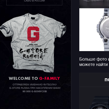
CASIO В РОССИИ
Больше фото 
можете найти
WELCOME TO
G-FAMILY
П
ОТПРАВЛЯЕМ ИМЕННУЮ ФУТБОЛКУ
G-STORE RUSSIA ПРИ НАКОПЛЕНИИ ВАМИ
90 000 G-БОНУСОВ