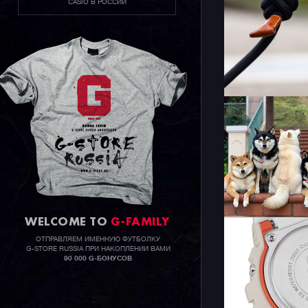
CASIO В РОССИИ
WELCOME TO
G-FAMILY
ОТПРАВЛЯЕМ ИМЕННУЮ ФУТБОЛКУ
G-STORE RUSSIA ПРИ НАКОПЛЕНИИ ВАМИ
90 000 G-БОНУСОВ