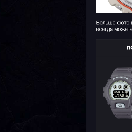
Больше фото 
всегда может
П