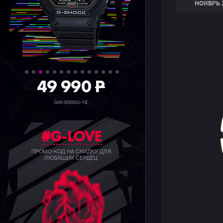
НОЯБРЬ 
36 990
P
GW-5000HS-1E
#G-LOVE
ПРОМО-КОД НА СКИДКУ ДЛЯ
ЛЮБЯЩИХ СЕРДЕЦ