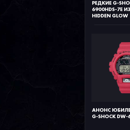
РЕДКИЕ G-SHO
6900HDS-7E И
HIDDEN GLOW
АНОНС ЮБИЛЕ
G-SHOCK DW-6