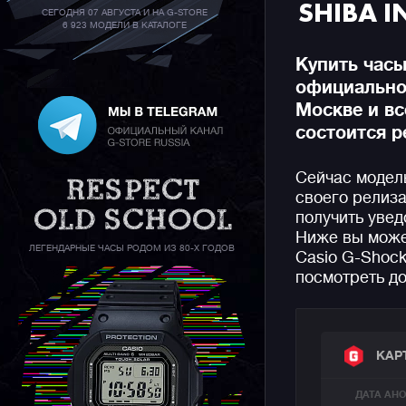
SHIBA 
СЕГОДНЯ 07 АВГУСТА И НА G-STORE
6 923 МОДЕЛИ В КАТАЛОГЕ
Купить часы
официальном
Москве и вс
состоится р
Сейчас модел
своего релиза
получить увед
Ниже вы може
ЛЕГЕНДАРНЫЕ ЧАСЫ РОДОМ ИЗ 80-Х ГОДОВ
Casio G-Shock
посмотреть до
КАР
ДАТА АН