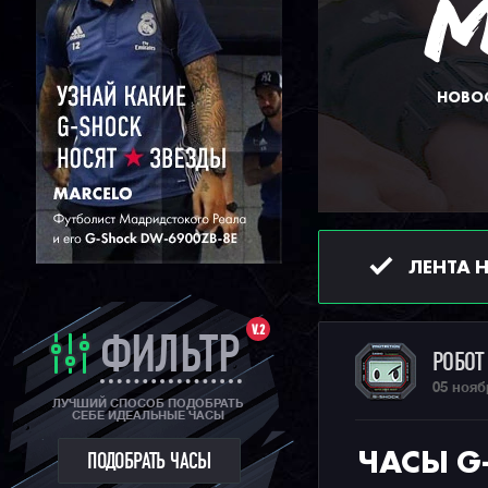
НОВОС
ЛЕНТА 
V.2
ФИЛЬТР
РОБО
05 нояб
ЛУЧШИЙ СПОСОБ ПОДОБРАТЬ
СЕБЕ ИДЕАЛЬНЫЕ ЧАСЫ
ЧАСЫ G
ПОДОБРАТЬ ЧАСЫ