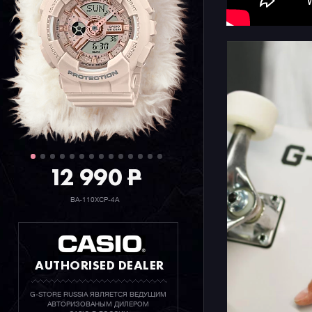
STORE RU
12 990
P
BA-110XCP-4A
AUTHORISED DEALER
G-STORE RUSSIA ЯВЛЯЕТСЯ ВЕДУЩИМ
АВТОРИЗОВАНЫМ ДИЛЕРОМ