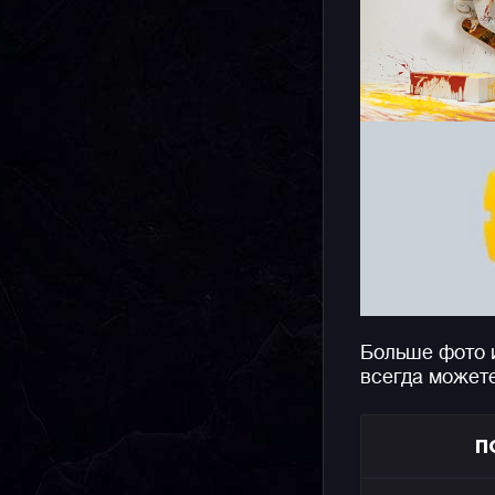
Больше фото 
всегда может
П