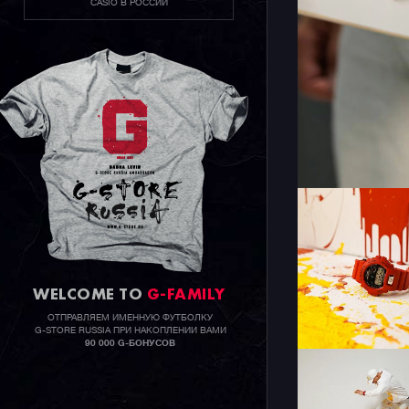
CASIO В РОССИИ
WELCOME TO
G-FAMILY
ОТПРАВЛЯЕМ ИМЕННУЮ ФУТБОЛКУ
G-STORE RUSSIA ПРИ НАКОПЛЕНИИ ВАМИ
90 000 G-БОНУСОВ