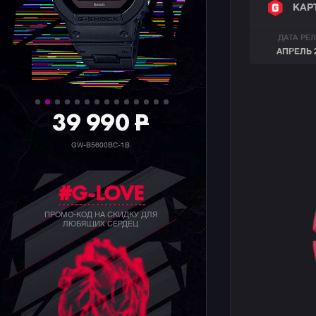
КАР
ДАТА РЕ
АПРЕЛЬ 
39 990
P
GW-B5600BC-1B
#G-LOVE
ПРОМО-КОД НА СКИДКУ ДЛЯ
ЛЮБЯЩИХ СЕРДЕЦ