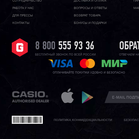
CОТРУДНИЧЕСТВО
ДОСТАВКА И ОПЛАТА
ПА
РАБОТА У НАС
ВОПРОСЫ И ОТВЕТЫ
МА
ДЛЯ ПРЕССЫ
ВОЗВРАТ ТОВАРА
КОНТАКТЫ
БОНУСЫ И ПОДАРКИ
8 800
555 93 36
ОБРА
БЕСПЛАТНЫЙ ЗВОНОК ПО ВСЕЙ РОССИИ
ОТВЕЧАЕМ Н
ОПЛАЧИВАЙТЕ ПОКУПКИ УДОБНО И БЕЗОПАСНО
ПОЛИТИКА КОНФИДЕНЦИАЛЬНОСТИ
БЕЗОПАС