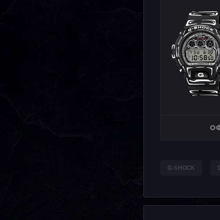
ОФ
G-SHOCK