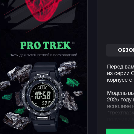
ОБЗО
ЧАСЫ ДЛЯ ПУТЕШЕСТВИЙ И ВОСХОЖДЕНИЙ
Перед вам
из серии
корпусе с
Модель вы
2025 году
исполняет
"трехглаз
получили 
тридцатью
подсветки