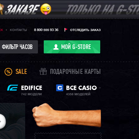
8 800 555 93 36
CK
КОНТАКТЫ
ОТСЛЕДИТЬ ЗАКАЗ
ФИЛЬТР ЧАСОВ
МОЙ G-STORE
SALE
ПОДАРОЧНЫЕ КАРТЫ
EDIFICE
ВСЕ CASIO
742 МОДЕЛИ
4358 МОДЕЛЕЙ