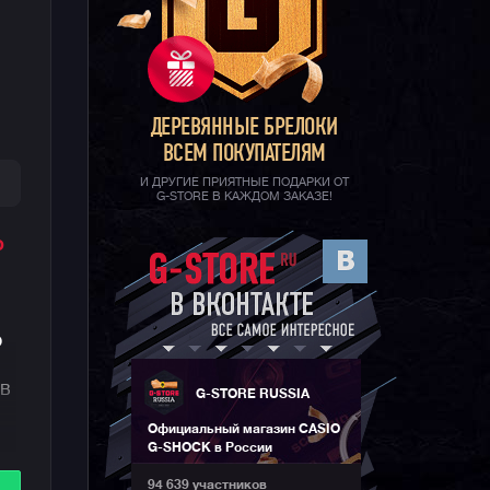
ДЕРЕВЯННЫЕ БРЕЛОКИ
ВСЕМ ПОКУПАТЕЛЯМ
И ДРУГИЕ ПРИЯТНЫЕ ПОДАРКИ ОТ
G-STORE В КАЖДОМ ЗАКАЗЕ!
о
о
ов
G-STORE RUSSIA
Официальный магазин CASIO
G-SHOCK в России
-
94 639 участников