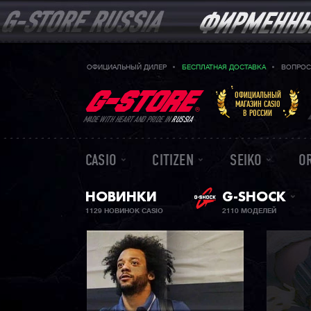
ОФИЦИАЛЬНЫЙ ДИЛЕР
БЕСПЛАТНАЯ ДОСТАВКА
ВОПРОС
ОФИЦИАЛЬНЫЙ
МАГАЗИН CASIO
В РОССИИ
MADE WITH HEART AND PRIDE IN
RUSSIA
CASIO
CITIZEN
SEIKO
O
НОВИНКИ
G-SHOCK
1129 НОВИНОК CASIO
2110 МОДЕЛЕЙ