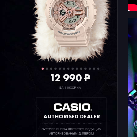
12 990
P
BA-110XCP-4A
AUTHORISED DEALER
G-STORE RUSSIA ЯВЛЯЕТСЯ ВЕДУЩИМ
АВТОРИЗОВАНЫМ ДИЛЕРОМ