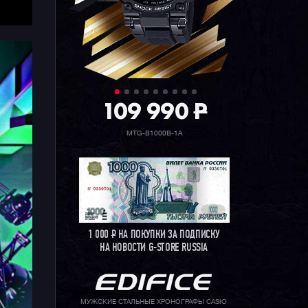
109 990
P
MTG-B1000B-1A
1 000
Р
НА ПОКУПКИ ЗА ПОДПИСКУ
НА НОВОСТИ G-STORE RUSSIA
МУЖСКИЕ СТАЛЬНЫЕ ХРОНОГРАФЫ CASIO