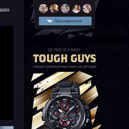
asio
Присоединиться
вы
САМЫЕ СОВЕРШЕННЫЕ CASIO НА СЕГОДНЯ