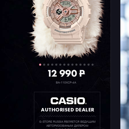
12 990
P
BA-110XCP-4A
AUTHORISED DEALER
G-STORE RUSSIA ЯВЛЯЕТСЯ ВЕДУЩИМ
АВТОРИЗОВАНЫМ ДИЛЕРОМ