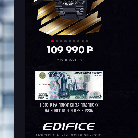
109 990
P
MTG-B1000B-1A
1 000
Р
НА ПОКУПКИ ЗА ПОДПИСКУ
НА НОВОСТИ G-STORE RUSSIA
МУЖСКИЕ СТАЛЬНЫЕ ХРОНОГРАФЫ CASIO