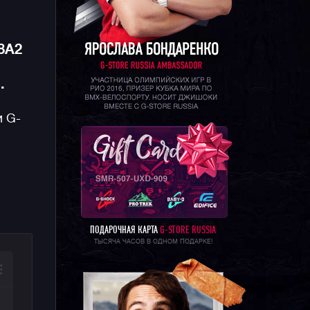
8A2
.
и G-
ПОДАРОЧНАЯ КАРТА
G-STORE RUSSIA
ТЫСЯЧА ЧАСОВ В ОДНОМ ПОДАРКЕ!