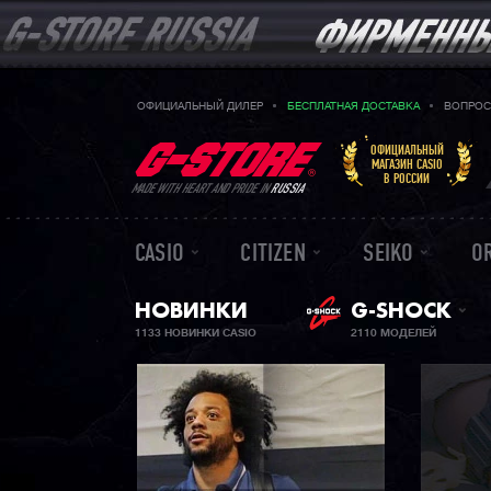
ОФИЦИАЛЬНЫЙ ДИЛЕР
БЕСПЛАТНАЯ ДОСТАВКА
ВОПРОС
ОФИЦИАЛЬНЫЙ
МАГАЗИН CASIO
В РОССИИ
MADE WITH HEART AND PRIDE IN
RUSSIA
CASIO
CITIZEN
SEIKO
O
НОВИНКИ
G-SHOCK
1133 НОВИНКИ CASIO
2110 МОДЕЛЕЙ