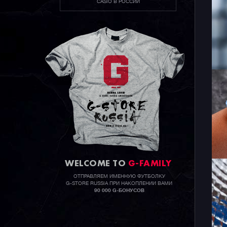
CASIO В РОССИИ
WELCOME TO
G-FAMILY
ОТПРАВЛЯЕМ ИМЕННУЮ ФУТБОЛКУ
G-STORE RUSSIA ПРИ НАКОПЛЕНИИ ВАМИ
90 000 G-БОНУСОВ