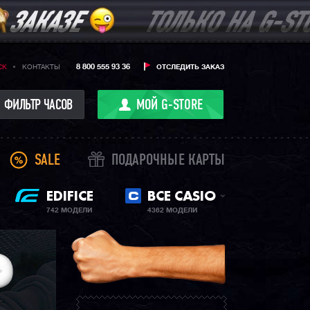
8 800 555 93 36
CK
КОНТАКТЫ
ОТСЛЕДИТЬ ЗАКАЗ
ФИЛЬТР ЧАСОВ
МОЙ G-STORE
SALE
ПОДАРОЧНЫЕ КАРТЫ
EDIFICE
ВСЕ CASIO
742 МОДЕЛИ
4362 МОДЕЛИ