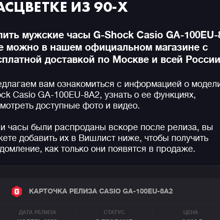
АСЦВЕТКЕ ИЗ 90-Х
пить мужские часы G-Shock Casio GA-100EU-
е можно в нашем официальном магазине с
сплатной доставкой по Москве и всей России
длагаем вам ознакомиться с информацией о модел
ck Casio GA-100EU-8A2, узнать о ее функциях,
мотреть доступные фото и видео.
и часы были распроданы вскоре после релиза, вы
ете добавить их в Вишлист ниже, чтобы получить
домление, как только они появятся в продаже.
КАРТОЧКА РЕЛИЗА CASIO GA-100EU-8A2
ДАТА РЕЛИЗА
СТАТУС
ЦЕНА