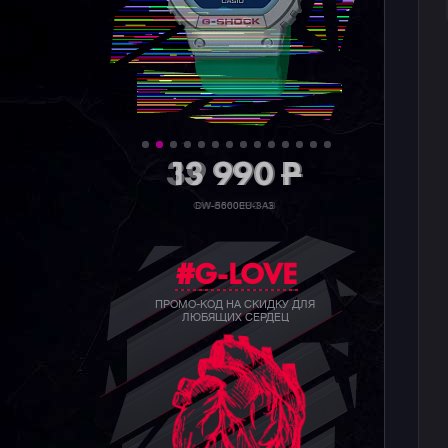
39 990
P
GW-B5600BC-1B
#G-LOVE
ПРОМО-КОД НА СКИДКУ ДЛЯ
ЛЮБЯЩИХ СЕРДЕЦ