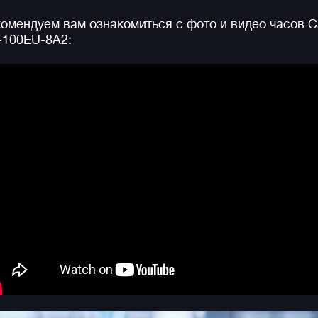
омендуем вам ознакомиться с фото и видео часов C
На борту: привычная для джишоков
-100EU-8A2:
противоударность, водозащита 200 метров и еще
более десятка часовых функций.
Напоминаем, что серия G-SHOCK GA-100 одна из
самых многочисленных, разнообразных и
популярных среди всех моделей бренда. Часы
данной серии любимы и узнаваемы во всем мире, 
можете встретить их представителей на запястьях
людей в любой точки света от Токио до Нью-Йорка!