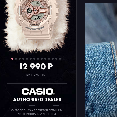
12 990
P
BA-110XCP-4A
AUTHORISED DEALER
G-STORE RUSSIA ЯВЛЯЕТСЯ ВЕДУЩИМ
АВТОРИЗОВАНЫМ ДИЛЕРОМ