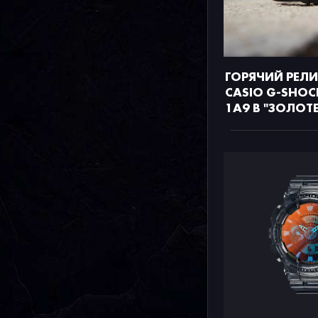
ГОРЯЧИЙ РЕЛ
CASIO G-SHOC
1A9 В "ЗОЛОТЕ