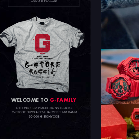
CASIO В РОССИИ
WELCOME TO
G-FAMILY
ОТПРАВЛЯЕМ ИМЕННУЮ ФУТБОЛКУ
G-STORE RUSSIA ПРИ НАКОПЛЕНИИ ВАМИ
90 000 G-БОНУСОВ