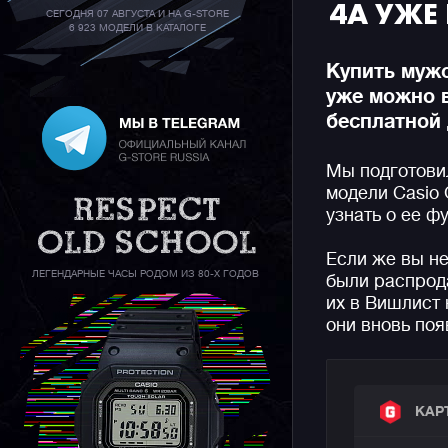
4A УЖЕ
СЕГОДНЯ 07 АВГУСТА И НА G-STORE
6 923 МОДЕЛИ В КАТАЛОГЕ
Купить муж
уже можно 
бесплатной 
Мы подготови
модели Casio
узнать о ее ф
Если же вы н
ЛЕГЕНДАРНЫЕ ЧАСЫ РОДОМ ИЗ 80-Х ГОДОВ
были распрод
их в Вишлист 
они вновь поя
КАР