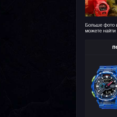
Больше фото 
можете найти
П