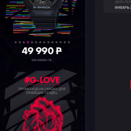
ДАТА РЕ
ЯНВАРЬ 
36 990
P
GW-5000HS-1E
#G-LOVE
ПРОМО-КОД НА СКИДКУ ДЛЯ
ЛЮБЯЩИХ СЕРДЕЦ