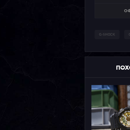
ОФ
G-SHOCK
ПОХ