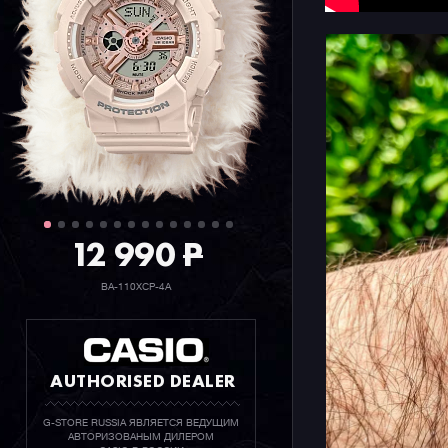
12 990
P
BA-110XCP-4A
AUTHORISED DEALER
G-STORE RUSSIA ЯВЛЯЕТСЯ ВЕДУЩИМ
АВТОРИЗОВАНЫМ ДИЛЕРОМ