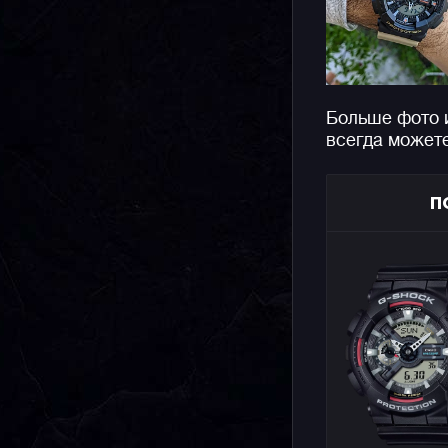
Больше фото 
всегда может
П