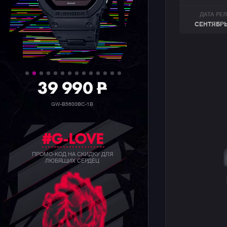
ДАТА РЕ
СЕНТЯБРЬ
39 990
P
GW-B5600BC-1B
#G-LOVE
ПРОМО-КОД НА СКИДКУ ДЛЯ
ЛЮБЯЩИХ СЕРДЕЦ