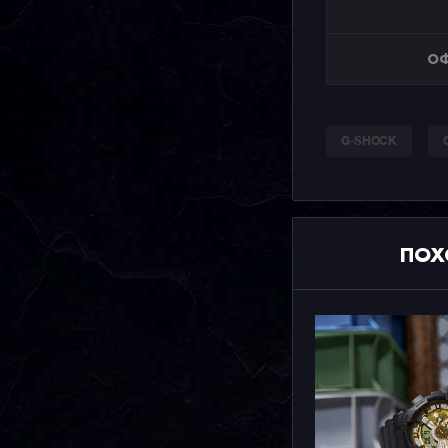
ОФ
G-SHOCK
ПОХ