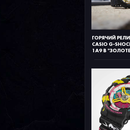
ГОРЯЧИЙ РЕЛ
CASIO G-SHOC
1A9 В "ЗОЛОТЕ