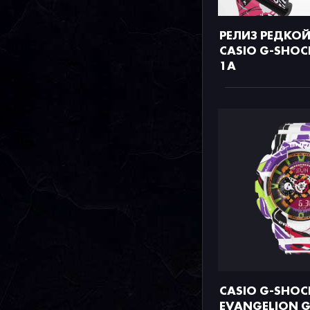
РЕЛИЗ РЕДКО
CASIO G-SHOC
1A
CASIO G-SHOC
EVANGELION G