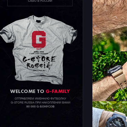
CASIO В РОССИИ
WELCOME TO
G-FAMILY
ОТПРАВЛЯЕМ ИМЕННУЮ ФУТБОЛКУ
G-STORE RUSSIA ПРИ НАКОПЛЕНИИ ВАМИ
90 000 G-БОНУСОВ