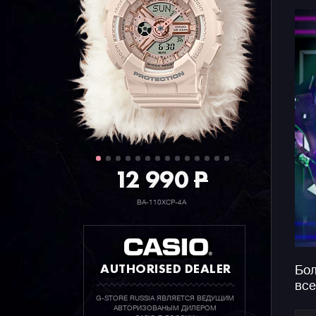
12 990
P
BA-110XCP-4A
AUTHORISED DEALER
Бол
все
G-STORE RUSSIA ЯВЛЯЕТСЯ ВЕДУЩИМ
АВТОРИЗОВАНЫМ ДИЛЕРОМ