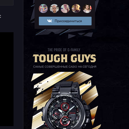
го
с
Присоединиться
я
САМЫЕ СОВЕРШЕННЫЕ CASIO НА СЕГОДНЯ