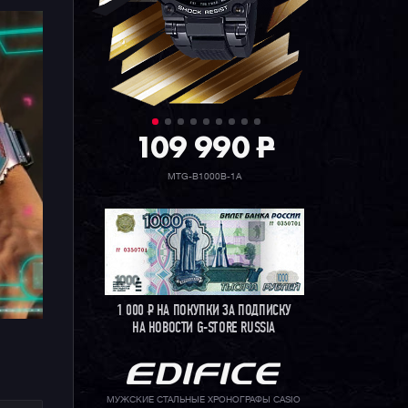
109 990
P
MTG-B1000B-1A
1 000
Р
НА ПОКУПКИ ЗА ПОДПИСКУ
НА НОВОСТИ G-STORE RUSSIA
МУЖСКИЕ СТАЛЬНЫЕ ХРОНОГРАФЫ CASIO