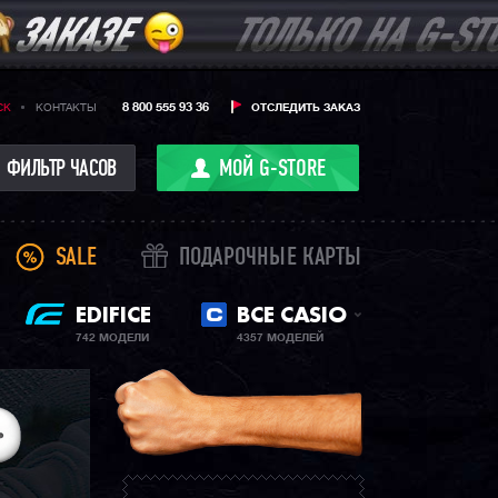
8 800 555 93 36
CK
КОНТАКТЫ
ОТСЛЕДИТЬ ЗАКАЗ
ФИЛЬТР ЧАСОВ
МОЙ G-STORE
SALE
ПОДАРОЧНЫЕ КАРТЫ
EDIFICE
ВСЕ CASIO
742 МОДЕЛИ
4357 МОДЕЛЕЙ