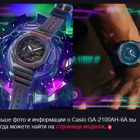
ьше фото и информации о Casio GA-2100AH-6A вы
гда можете найти на
странице модели
.