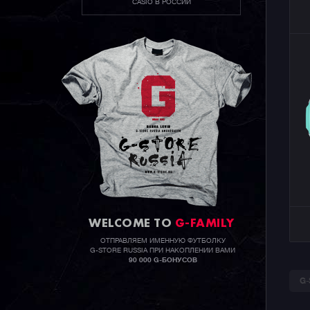
CASIO В РОССИИ
WELCOME TO
G-FAMILY
ОТПРАВЛЯЕМ ИМЕННУЮ ФУТБОЛКУ
G-STORE RUSSIA ПРИ НАКОПЛЕНИИ ВАМИ
90 000 G-БОНУСОВ
G