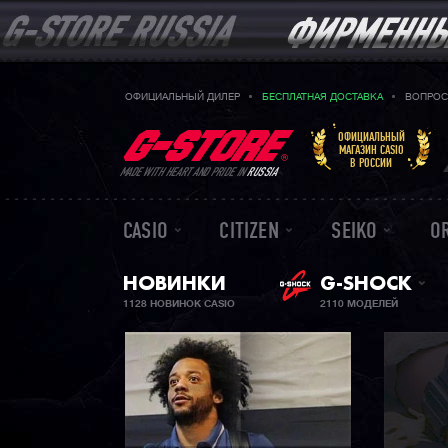
ОФИЦИАЛЬНЫЙ ДИЛЕР
БЕСПЛАТНАЯ ДОСТАВКА
ВОПРОС
ОФИЦИАЛЬНЫЙ
МАГАЗИН CASIO
В РОССИИ
MADE WITH HEART AND PRIDE IN
RUSSIA
CASIO
CITIZEN
SEIKO
O
НОВИНКИ
G-SHOCK
1128 НОВИНОК CASIO
2110 МОДЕЛЕЙ