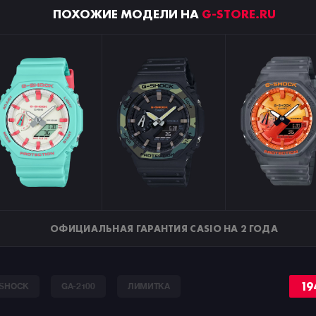
ПОХОЖИЕ МОДЕЛИ НА
G-STORE.RU
ОФИЦИАЛЬНАЯ ГАРАНТИЯ CASIO НА 2 ГОДА
19
-SHOCK
GA-2100
ЛИМИТКА