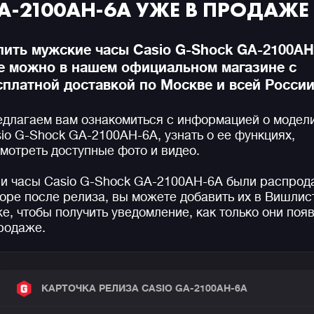
A-2100AH-6A УЖЕ В ПРОДАЖЕ
пить мужские часы Casio G-Shock GA-2100AH
е можно в нашем официальном магазине с
сплатной доставкой по Москве и всей России
длагаем вам ознакомиться с информацией о модел
io G-Shock GA-2100AH-6A, узнать о ее функциях,
мотреть доступные фото и видео.
и часы Casio G-Shock GA-2100AH-6A были распрод
оре после релиза, вы можете добавить их в Вишлис
е, чтобы получить уведомление, как только они поя
родаже.
КАРТОЧКА РЕЛИЗА CASIO GA-2100AH-6A