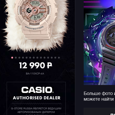
12 990
P
BA-110XCP-4A
Больше фото 
AUTHORISED DEALER
можете найти
G-STORE RUSSIA ЯВЛЯЕТСЯ ВЕДУЩИМ
АВТОРИЗОВАНЫМ ДИЛЕРОМ