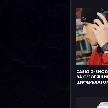
CASIO G-SHOC
8A С "ГОРЯЩИ
ЦИФЕРБЛАТО