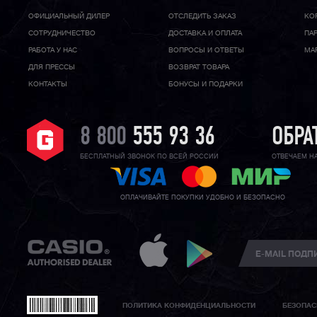
ОФИЦИАЛЬНЫЙ ДИЛЕР
ОТСЛЕДИТЬ ЗАКАЗ
КО
CОТРУДНИЧЕСТВО
ДОСТАВКА И ОПЛАТА
ПА
РАБОТА У НАС
ВОПРОСЫ И ОТВЕТЫ
МА
ДЛЯ ПРЕССЫ
ВОЗВРАТ ТОВАРА
КОНТАКТЫ
БОНУСЫ И ПОДАРКИ
8 800
555 93 36
ОБРА
БЕСПЛАТНЫЙ ЗВОНОК ПО ВСЕЙ РОССИИ
ОТВЕЧАЕМ Н
ОПЛАЧИВАЙТЕ ПОКУПКИ УДОБНО И БЕЗОПАСНО
ПОЛИТИКА КОНФИДЕНЦИАЛЬНОСТИ
БЕЗОПАС