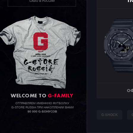
П
CASIO В РОССИИ
ОФ
WELCOME TO
G-FAMILY
ОТПРАВЛЯЕМ ИМЕННУЮ ФУТБОЛКУ
G-STORE RUSSIA ПРИ НАКОПЛЕНИИ ВАМИ
90 000 G-БОНУСОВ
G-SHOCK