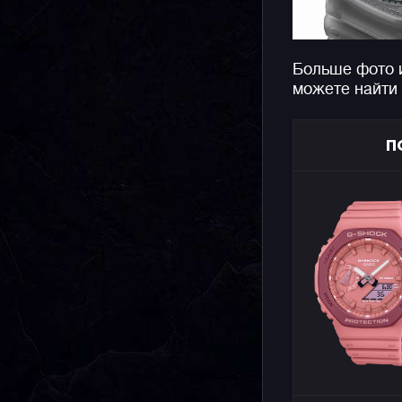
Больше фото 
можете найти
П