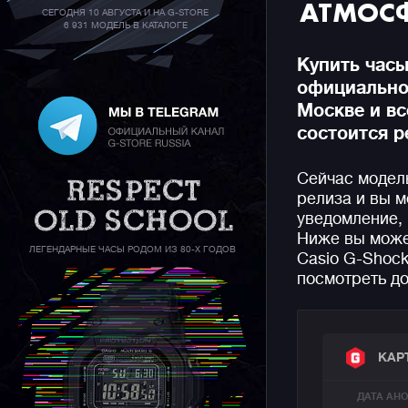
АТМОС
СЕГОДНЯ 10 АВГУСТА И НА G-STORE
6 931 МОДЕЛЬ В КАТАЛОГЕ
Купить часы
официальном
Москве и вс
состоится р
Сейчас модел
релиза и вы м
уведомление, 
Ниже вы може
ЛЕГЕНДАРНЫЕ ЧАСЫ РОДОМ ИЗ 80-Х ГОДОВ
Casio G-Shock
посмотреть до
КАР
ДАТА АН