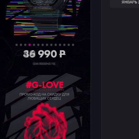
ЯНВАРЬ 
36 990
P
GW-5000HS-1E
#G-LOVE
ПРОМО-КОД НА СКИДКУ ДЛЯ
ЛЮБЯЩИХ СЕРДЕЦ