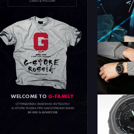
CASIO В РОССИИ
WELCOME TO
G-FAMILY
ОТПРАВЛЯЕМ ИМЕННУЮ ФУТБОЛКУ
G-STORE RUSSIA ПРИ НАКОПЛЕНИИ ВАМИ
90 000 G-БОНУСОВ