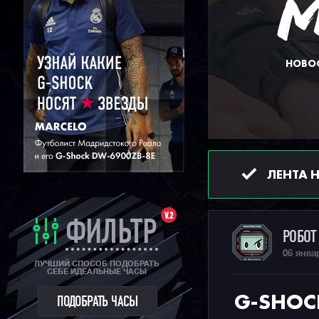
НОВОС
ЛЕНТА 
V.2
ФИЛЬТР
РОБО
06 янва
ЛУЧШИЙ СПОСОБ ПОДОБРАТЬ
СЕБЕ ИДЕАЛЬНЫЕ ЧАСЫ
G-SHOC
ПОДОБРАТЬ ЧАСЫ