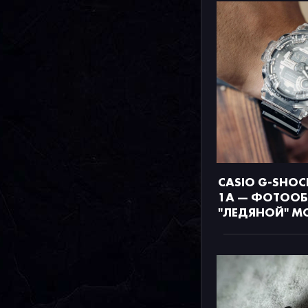
CASIO G-SHOC
1A — ФОТООБ
"ЛЕДЯНОЙ" М