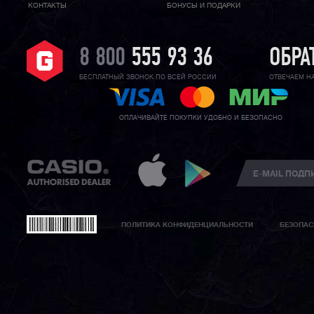
КОНТАКТЫ
БОНУСЫ И ПОДАРКИ
8 800
555 93 36
ОБРА
БЕСПЛАТНЫЙ ЗВОНОК ПО ВСЕЙ РОССИИ
ОТВЕЧАЕМ Н
ОПЛАЧИВАЙТЕ ПОКУПКИ УДОБНО И БЕЗОПАСНО
ПОЛИТИКА КОНФИДЕНЦИАЛЬНОСТИ
БЕЗОПАС