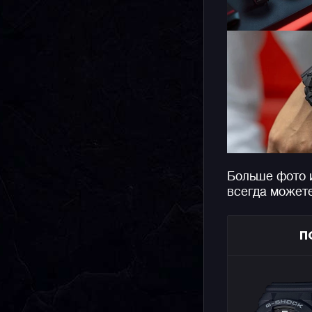
Больше фото 
всегда может
П