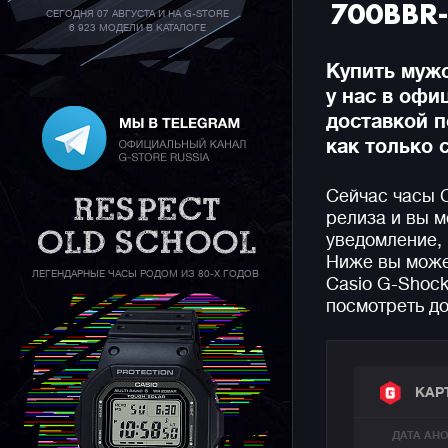
700BBR
СЕГОДНЯ 07 АВГУСТА И НА G-STORE
6 923 МОДЕЛИ В КАТАЛОГЕ
Купить муж
у нас в офи
доставкой п
как только 
Сейчас часы 
релиза и вы м
уведомление, 
Ниже вы може
ЛЕГЕНДАРНЫЕ ЧАСЫ РОДОМ ИЗ 80-Х ГОДОВ
Casio G-Shock
посмотреть до
КАР
ДАТА АН