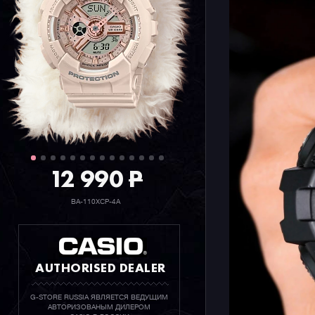
12 990
P
BA-110XCP-4A
AUTHORISED DEALER
G-STORE RUSSIA ЯВЛЯЕТСЯ ВЕДУЩИМ
АВТОРИЗОВАНЫМ ДИЛЕРОМ