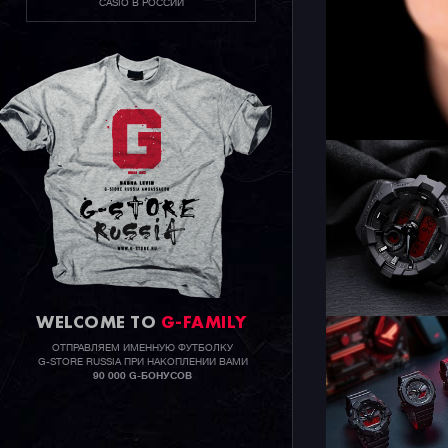
CASIO В РОССИИ
WELCOME TO
G-FAMILY
ОТПРАВЛЯЕМ ИМЕННУЮ ФУТБОЛКУ
G-STORE RUSSIA ПРИ НАКОПЛЕНИИ ВАМИ
90 000 G-БОНУСОВ