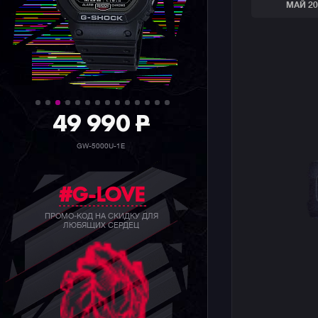
МАЙ 20
36 990
P
GW-5000HS-1E
#G-LOVE
ПРОМО-КОД НА СКИДКУ ДЛЯ
ЛЮБЯЩИХ СЕРДЕЦ