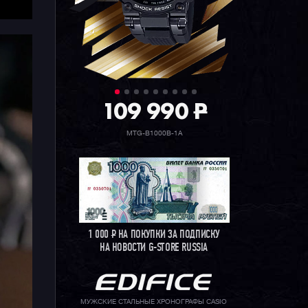
109 990
P
MTG-B1000B-1A
1 000
Р
НА ПОКУПКИ ЗА ПОДПИСКУ
НА НОВОСТИ G-STORE RUSSIA
МУЖСКИЕ СТАЛЬНЫЕ ХРОНОГРАФЫ CASIO