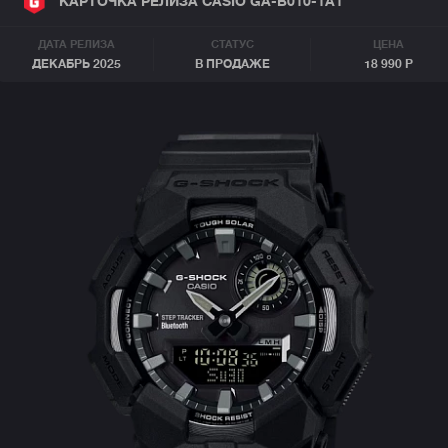
КАРТОЧКА РЕЛИЗА CASIO GA-B010-1A1
ДАТА РЕЛИЗА
СТАТУС
ЦЕНА
ДЕКАБРЬ 2025
В ПРОДАЖЕ
18 990 Р