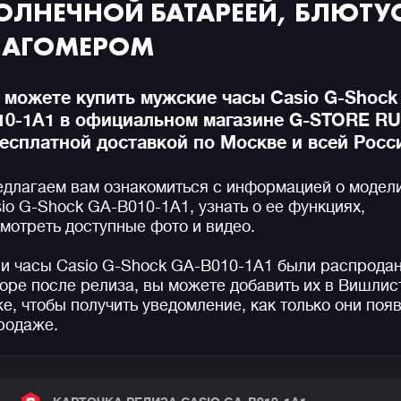
ОЛНЕЧНОЙ БАТАРЕЕЙ, БЛЮТУС
АГОМЕРОМ
 можете купить мужские часы Casio G-Shock
10-1A1 в официальном магазине G-STORE R
бесплатной доставкой по Москве и всей Росс
длагаем вам ознакомиться с информацией о модел
io G-Shock GA-B010-1A1, узнать о ее функциях,
мотреть доступные фото и видео.
и часы Casio G-Shock GA-B010-1A1 были распрода
оре после релиза, вы можете добавить их в Вишлис
е, чтобы получить уведомление, как только они поя
родаже.