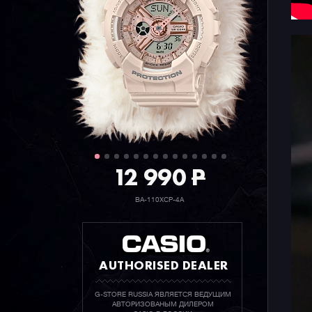
12 990
P
BA-110XCP-4A
AUTHORISED DEALER
G-STORE RUSSIA ЯВЛЯЕТСЯ ВЕДУЩИМ
АВТОРИЗОВАНЫМ ДИЛЕРОМ