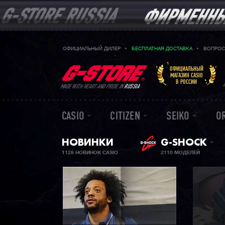
ОФИЦИАЛЬНЫЙ ДИЛЕР
БЕСПЛАТНАЯ ДОСТАВКА
ВОПРОС
ОФИЦИАЛЬНЫЙ
МАГАЗИН CASIO
В РОССИИ
MADE WITH HEART AND PRIDE IN
RUSSIA
CASIO
CITIZEN
SEIKO
O
НОВИНКИ
G-SHOCK
1128 НОВИНОК CASIO
2110 МОДЕЛЕЙ