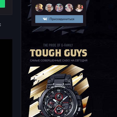
Присоединиться
с
е
ов
САМЫЕ СОВЕРШЕННЫЕ CASIO НА СЕГОДНЯ