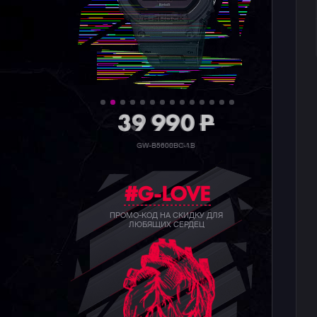
39 990
P
GW-B5600BC-1B
#G-LOVE
ПРОМО-КОД НА СКИДКУ ДЛЯ
ЛЮБЯЩИХ СЕРДЕЦ