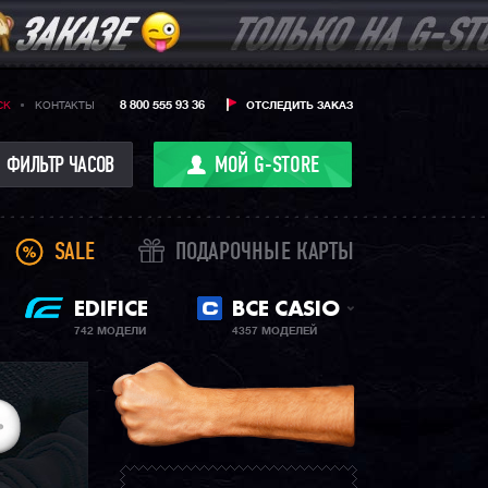
8 800 555 93 36
CK
КОНТАКТЫ
ОТСЛЕДИТЬ ЗАКАЗ
ФИЛЬТР ЧАСОВ
МОЙ G-STORE
SALE
ПОДАРОЧНЫЕ КАРТЫ
EDIFICE
ВСЕ CASIO
742 МОДЕЛИ
4357 МОДЕЛЕЙ