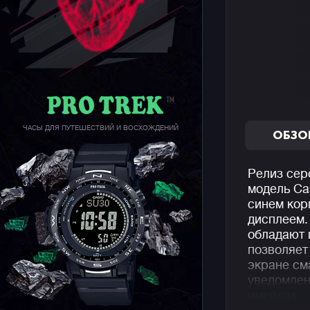
ЧАСЫ ДЛЯ ПУТЕШЕСТВИЙ И ВОСХОЖДЕНИЙ
ОБЗО
Релиз сер
модель Ca
синем кор
дисплеем.
обладают 
позволяет
экране см
уведомлен
имейлах.