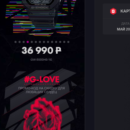
КАР
ДАТА
МАЙ 20
36 990
P
GW-5000HS-1E
#G-LOVE
ПРОМО-КОД НА СКИДКУ ДЛЯ
ЛЮБЯЩИХ СЕРДЕЦ