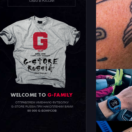
CASIO В РОССИИ
WELCOME TO
G-FAMILY
ОТПРАВЛЯЕМ ИМЕННУЮ ФУТБОЛКУ
G-STORE RUSSIA ПРИ НАКОПЛЕНИИ ВАМИ
90 000 G-БОНУСОВ