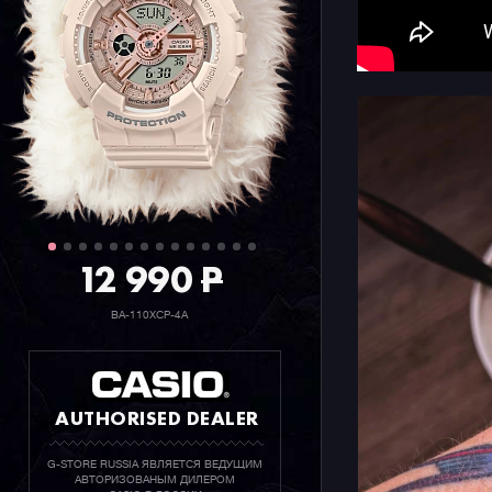
12 990
P
BA-110XCP-4A
AUTHORISED DEALER
G-STORE RUSSIA ЯВЛЯЕТСЯ ВЕДУЩИМ
АВТОРИЗОВАНЫМ ДИЛЕРОМ