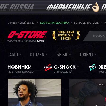
ОФИЦИАЛЬНЫЙ ДИЛЕР
БЕСПЛАТНАЯ ДОСТАВКА
ВОПРОСЫ И ОТВЕТЫ
ОФИЦИАЛЬНЫЙ
МАГАЗИН CASIO
В РОССИИ
MADE WITH HEART AND PRIDE IN
RUSSIA
CASIO
CITIZEN
SEIKO
ORIENT
BA
НОВИНКИ
G-SHOCK
ЖЕ
1133 НОВИНКИ CASIO
2110 МОДЕЛЕЙ
1029
G-ST