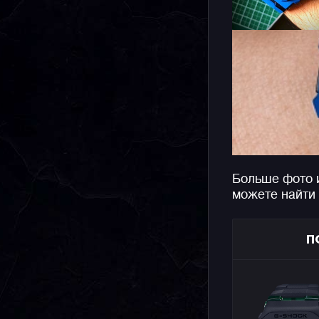
Больше фото 
можете найти
П