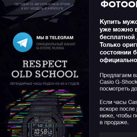
ФОТОО
СЕГОДНЯ 10 АВГУСТА И НА G-STORE
6 931 МОДЕЛЬ В КАТАЛОГЕ
Купить мужс
уже можно 
бесплатной 
Только ори
состоянии б
официальной
Предлагаем в
Casio G-Shock
ЛЕГЕНДАРНЫЕ ЧАСЫ РОДОМ ИЗ 80-Х ГОДОВ
посмотреть до
Если часы Ca
вскоре после 
ниже, чтобы п
в продаже.