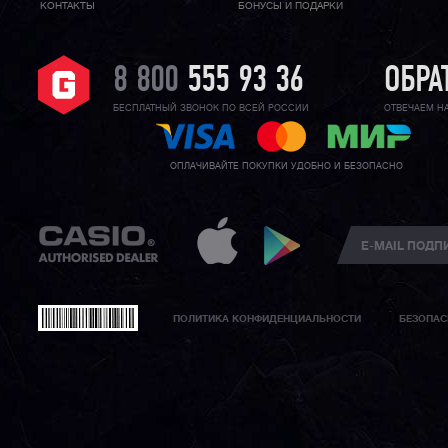
КОНТАКТЫ
БОНУСЫ И ПОДАРКИ
8 800
555 93 36
ОБРА
БЕСПЛАТНЫЙ ЗВОНОК ПО ВСЕЙ РОССИИ
ОТВЕЧАЕМ Н
ОПЛАЧИВАЙТЕ ПОКУПКИ УДОБНО И БЕЗОПАСНО
ПОЛИТИКА КОНФИДЕНЦИАЛЬНОСТИ
БЕЗОПАС