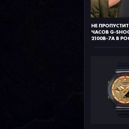
НЕ ПРОПУСТИТ
ЧАСОВ G-SHO
2100B-7A В Р