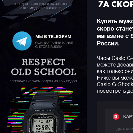
7A СКО
СЕГОДНЯ 07 АВГУСТА И НА G-STORE
6 923 МОДЕЛИ В КАТАЛОГЕ
Купить муж
скоро стан
магазине с 
России.
Часы Casio G
можете добави
как только он
Ниже вы може
ЛЕГЕНДАРНЫЕ ЧАСЫ РОДОМ ИЗ 80-Х ГОДОВ
Casio G-Shock
посмотреть до
КАР
ДАТА АН