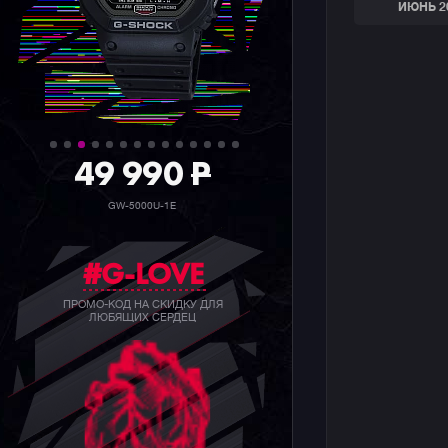
ИЮНЬ 2
36 990
P
GW-5000HS-1E
#G-LOVE
ПРОМО-КОД НА СКИДКУ ДЛЯ
ЛЮБЯЩИХ СЕРДЕЦ