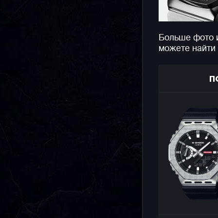
Больше фото 
можете найти
П