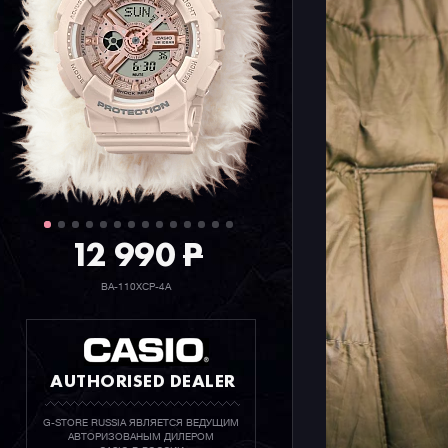
дисплея.
12 990
P
BA-110XCP-4A
AUTHORISED DEALER
G-STORE RUSSIA ЯВЛЯЕТСЯ ВЕДУЩИМ
АВТОРИЗОВАНЫМ ДИЛЕРОМ