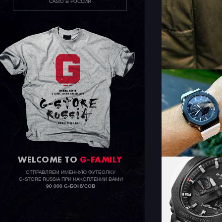
CASIO В РОССИИ
WELCOME TO
G-FAMILY
ОТПРАВЛЯЕМ ИМЕННУЮ ФУТБОЛКУ
G-STORE RUSSIA ПРИ НАКОПЛЕНИИ ВАМИ
90 000 G-БОНУСОВ