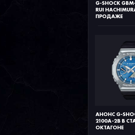
G-SHOCK GBM-
RUI HACHIMUR
ПРОДАЖЕ
АНОНС G-SHO
2100A-2B В С
ОКТАГОНЕ