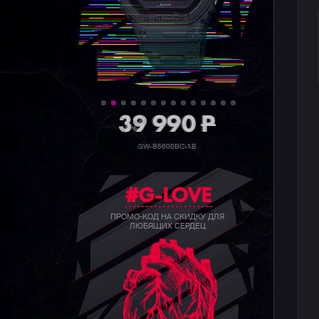
39 990
P
GW-B5600BC-1B
#G-LOVE
ПРОМО-КОД НА СКИДКУ ДЛЯ
ЛЮБЯЩИХ СЕРДЕЦ