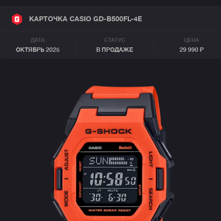
КАРТОЧКА CASIO GD-B500FL-4E
ДАТА
СТАТУС
ЦЕНА
ОКТЯБРЬ 2025
В ПРОДАЖЕ
29 990 Р