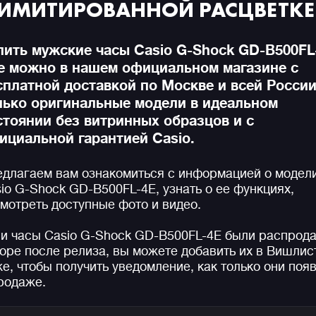
ИМИТИРОВАННОЙ РАСЦВЕТКЕ
пить мужские часы Casio G-Shock GD-B500FL
е можно в нашем официальном магазине с
сплатной доставкой по Москве и всей России
лько оригинальные модели в идеальном
стоянии без витринных образцов и с
ициальной гарантией Casio.
длагаем вам ознакомиться с информацией о модел
io G-Shock GD-B500FL-4E, узнать о ее функциях,
мотреть доступные фото и видео.
и часы Casio G-Shock GD-B500FL-4E были распрод
оре после релиза, вы можете добавить их в Вишлис
е, чтобы получить уведомление, как только они поя
родаже.