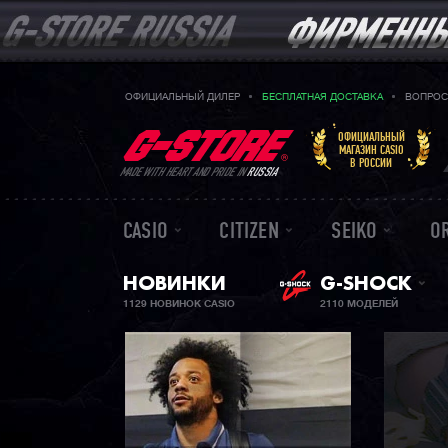
ОФИЦИАЛЬНЫЙ ДИЛЕР
БЕСПЛАТНАЯ ДОСТАВКА
ВОПРОС
ОФИЦИАЛЬНЫЙ
МАГАЗИН CASIO
В РОССИИ
MADE WITH HEART AND PRIDE IN
RUSSIA
CASIO
CITIZEN
SEIKO
O
НОВИНКИ
G-SHOCK
1129 НОВИНОК CASIO
2110 МОДЕЛЕЙ