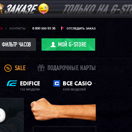
8 800 555 93 36
CK
КОНТАКТЫ
ОТСЛЕДИТЬ ЗАКАЗ
ФИЛЬТР ЧАСОВ
МОЙ G-STORE
SALE
ПОДАРОЧНЫЕ КАРТЫ
EDIFICE
ВСЕ CASIO
742 МОДЕЛИ
4358 МОДЕЛЕЙ