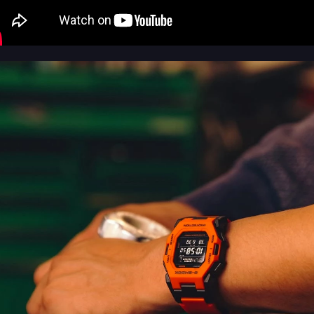
водозащиту в 200 метров, автоматическую яркую
подсветку и еще более десятка часовых функций.