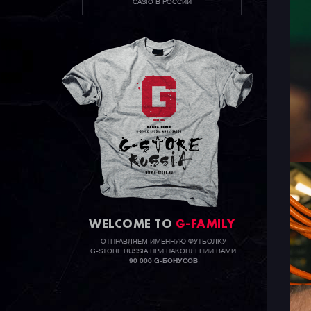
CASIO В РОССИИ
WELCOME TO
G-FAMILY
ОТПРАВЛЯЕМ ИМЕННУЮ ФУТБОЛКУ
G-STORE RUSSIA ПРИ НАКОПЛЕНИИ ВАМИ
90 000 G-БОНУСОВ