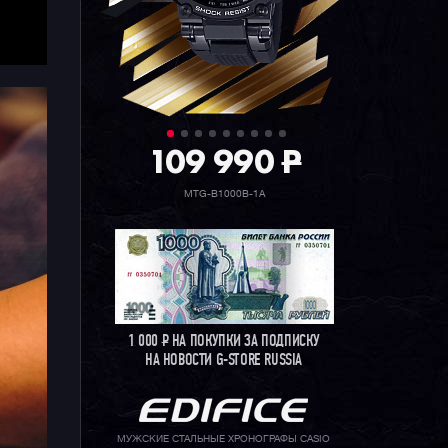
109 990
P
MTG-B1000B-1A
1 000
Р
НА ПОКУПКИ ЗА ПОДПИСКУ
НА НОВОСТИ G-STORE RUSSIA
МУЖСКИЕ СТАЛЬНЫЕ ХРОНОГРАФЫ CASIO