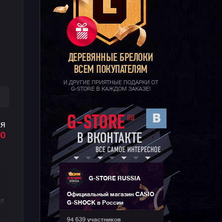
ДЕРЕВЯННЫЕ БРЕЛОКИ
ВСЕМ ПОКУПАТЕЛЯМ
И ДРУГИЕ ПРИЯТНЫЕ ПОДАРКИ ОТ
G-STORE В КАЖДОМ ЗАКАЗЕ!
ая
0
G-STORE RUSSIA
Официальный магазин CASIO
и
G-SHOCK в России
94 639 участников