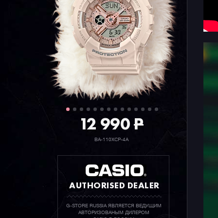
12 990
P
BA-110XCP-4A
AUTHORISED DEALER
G-STORE RUSSIA ЯВЛЯЕТСЯ ВЕДУЩИМ
АВТОРИЗОВАНЫМ ДИЛЕРОМ