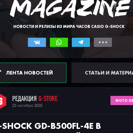
НОВОСТИ И РЕЛИЗЫ ИЗ МИРА ЧАСОВ CASIO G-SHOCK
ЛЕНТА НОВОСТЕЙ
СТАТЬИ И МАТЕР
РЕДАКЦИЯ
G-STORE
ФОТО О
23 октября 2025
-SHOCK GD-B500FL-4E В