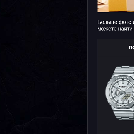
Больше фото 
можете найти
П