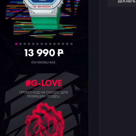
ДЕКАБРЬ 
39 990
P
GW-B5600BC-1B
#G-LOVE
ПРОМО-КОД НА СКИДКУ ДЛЯ
ЛЮБЯЩИХ СЕРДЕЦ