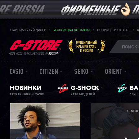
ОФИЦИАЛЬНЫЙ ДИЛЕР
БЕСПЛАТНАЯ ДОСТАВКА
ВОПРОСЫ И ОТВЕТЫ
ОФИЦИАЛЬНЫЙ
МАГАЗИН CASIO
В РОССИИ
MADE WITH HEART AND PRIDE IN
RUSSIA
CASIO
CITIZEN
SEIKO
ORIENT
ЖЕ
НОВИНКИ
G-SHOCK
BA
1129 НОВИНОК CASIO
2110 МОДЕЛЕЙ
1025
G-STO