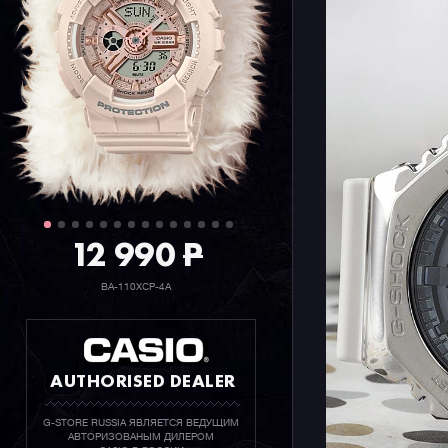
12 990
P
BA-110XCP-4A
AUTHORISED DEALER
G-STORE RUSSIA ЯВЛЯЕТСЯ ВЕДУЩИМ
АВТОРИЗОВАНЫМ ДИЛЕРОМ