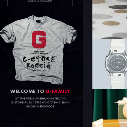
CASIO В РОССИИ
WELCOME TO
G-FAMILY
ОТПРАВЛЯЕМ ИМЕННУЮ ФУТБОЛКУ
G-STORE RUSSIA ПРИ НАКОПЛЕНИИ ВАМИ
90 000 G-БОНУСОВ