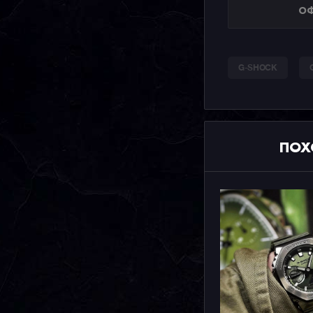
ОФ
G-SHOCK
ПОХ