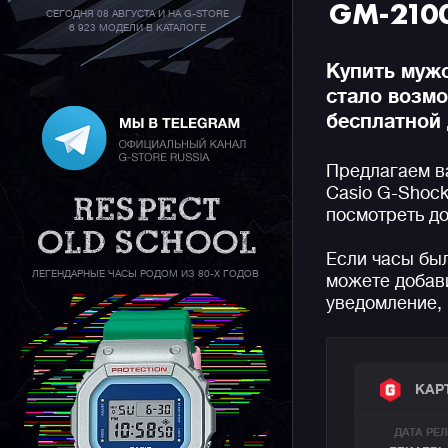
GM-210
СЕГОДНЯ 08 АВГУСТА И НА G-STORE
6 923 МОДЕЛИ В КАТАЛОГЕ
Купить муж
стало возм
бесплатной 
Предлагаем в
Casio G-Shock
посмотреть до
Если часы бы
ЛЕГЕНДАРНЫЕ ЧАСЫ РОДОМ ИЗ 80-Х ГОДОВ
можете добави
уведомление, 
КАР
ДАТА РЕ