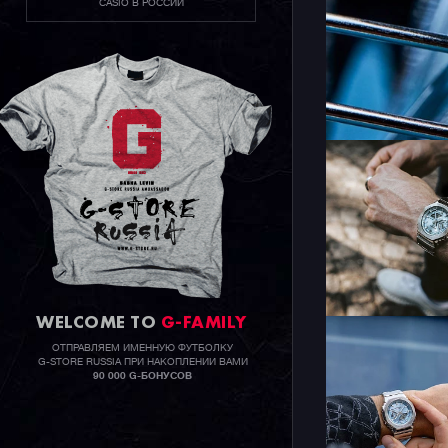
CASIO В РОССИИ
WELCOME TO
G-FAMILY
ОТПРАВЛЯЕМ ИМЕННУЮ ФУТБОЛКУ
G-STORE RUSSIA ПРИ НАКОПЛЕНИИ ВАМИ
90 000 G-БОНУСОВ