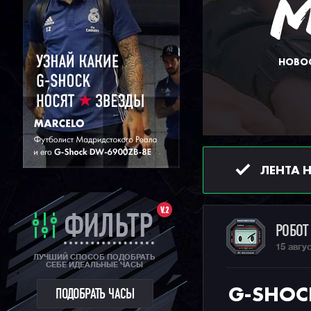
НОВОС
ЛЕНТА 
V.2
ФИЛЬТР
РОБО
15 авгу
ЛУЧШИЙ СПОСОБ ПОДОБРАТЬ
СЕБЕ ИДЕАЛЬНЫЕ ЧАСЫ
G-SHOC
ПОДОБРАТЬ ЧАСЫ