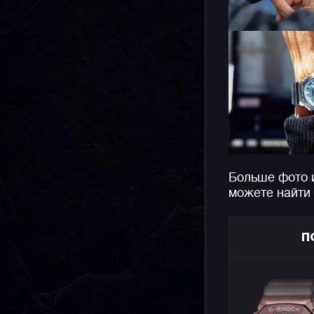
Больше фото 
можете найти
П