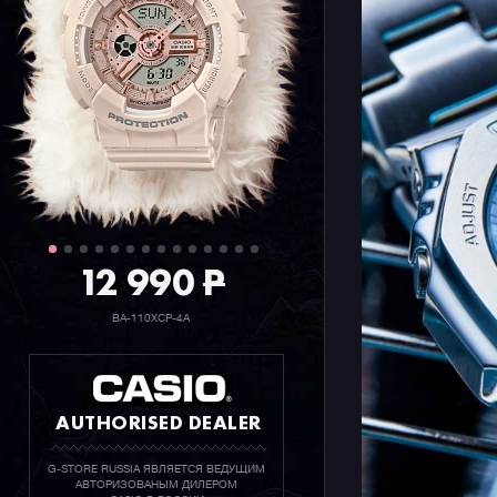
12 990
P
BA-110XCP-4A
AUTHORISED DEALER
G-STORE RUSSIA ЯВЛЯЕТСЯ ВЕДУЩИМ
АВТОРИЗОВАНЫМ ДИЛЕРОМ