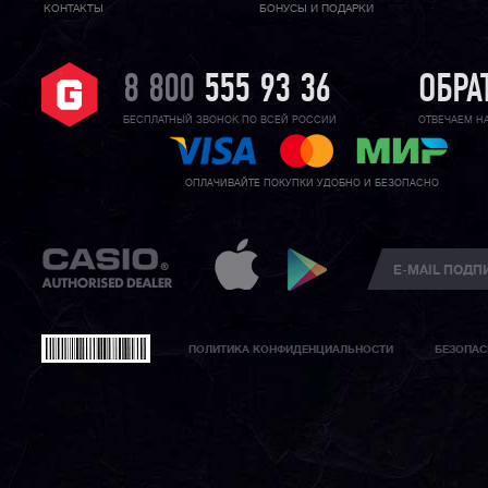
КОНТАКТЫ
БОНУСЫ И ПОДАРКИ
8 800
555 93 36
ОБРА
БЕСПЛАТНЫЙ ЗВОНОК ПО ВСЕЙ РОССИИ
ОТВЕЧАЕМ Н
ОПЛАЧИВАЙТЕ ПОКУПКИ УДОБНО И БЕЗОПАСНО
ПОЛИТИКА КОНФИДЕНЦИАЛЬНОСТИ
БЕЗОПАС