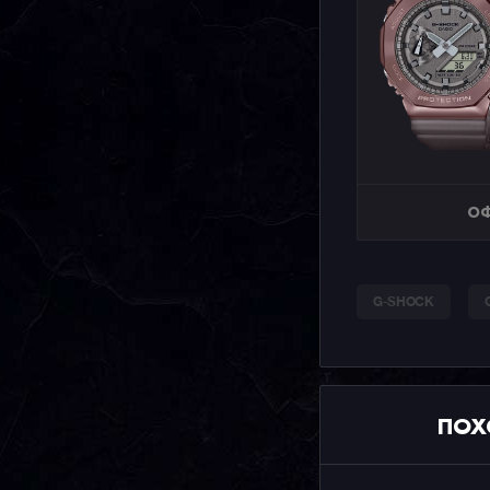
ОФ
G-SHOCK
ПОХ