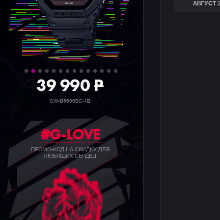
АВГУСТ 
39 990
P
GW-B5600BC-1B
#G-LOVE
ПРОМО-КОД НА СКИДКУ ДЛЯ
ЛЮБЯЩИХ СЕРДЕЦ