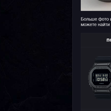
Больше фото 
можете найти
П