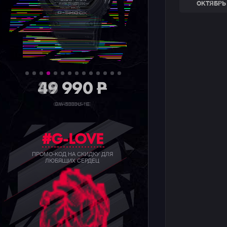
ОКТЯБРЬ 
36 990
P
GW-5000HS-1E
#G-LOVE
ПРОМО-КОД НА СКИДКУ ДЛЯ
ЛЮБЯЩИХ СЕРДЕЦ