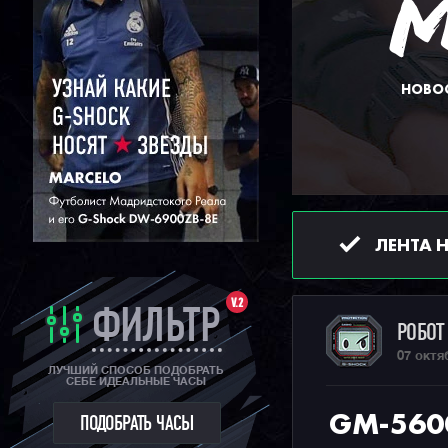
НОВОС
ЛЕНТА 
V.2
ФИЛЬТР
РОБО
07 октя
ЛУЧШИЙ СПОСОБ ПОДОБРАТЬ
СЕБЕ ИДЕАЛЬНЫЕ ЧАСЫ
GM-560
ПОДОБРАТЬ ЧАСЫ