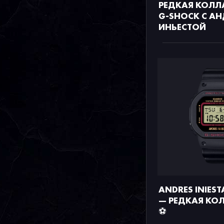
РЕДКАЯ КОЛЛ
G-SHOCK С А
ИНЬЕСТОЙ
ANDRES INIEST
— РЕДКАЯ КО
⚽