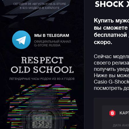
SHOCK 
СЕГОДНЯ 06 АВГУСТА И НА G-STORE
6 923 МОДЕЛИ В КАТАЛОГЕ
Купить муж
вы сможете
бесплатной 
скоро.
Сейчас модел
своего релиза
получить увед
Ниже вы може
ЛЕГЕНДАРНЫЕ ЧАСЫ РОДОМ ИЗ 80-Х ГОДОВ
Casio G-Shock
посмотреть до
КАР
ДАТА АН