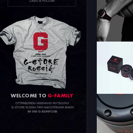
CASIO В РОССИИ
WELCOME TO
G-FAMILY
ОТПРАВЛЯЕМ ИМЕННУЮ ФУТБОЛКУ
G-STORE RUSSIA ПРИ НАКОПЛЕНИИ ВАМИ
90 000 G-БОНУСОВ