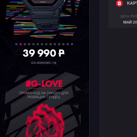
КАР
ДАТА РЕ
МАЙ 20
39 990
P
GW-B5600BC-1B
#G-LOVE
ПРОМО-КОД НА СКИДКУ ДЛЯ
ЛЮБЯЩИХ СЕРДЕЦ