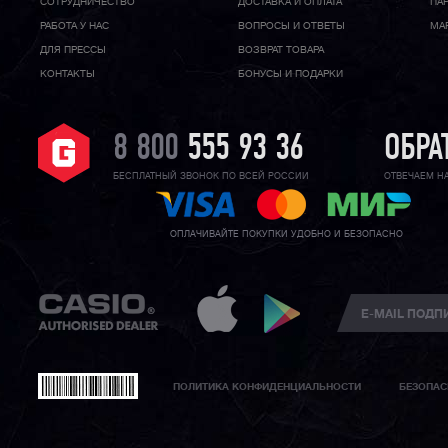
CОТРУДНИЧЕСТВО
ДОСТАВКА И ОПЛАТА
ПА
РАБОТА У НАС
ВОПРОСЫ И ОТВЕТЫ
МА
ДЛЯ ПРЕССЫ
ВОЗВРАТ ТОВАРА
КОНТАКТЫ
БОНУСЫ И ПОДАРКИ
8 800
555 93 36
ОБРА
БЕСПЛАТНЫЙ ЗВОНОК ПО ВСЕЙ РОССИИ
ОТВЕЧАЕМ Н
ОПЛАЧИВАЙТЕ ПОКУПКИ УДОБНО И БЕЗОПАСНО
ПОЛИТИКА КОНФИДЕНЦИАЛЬНОСТИ
БЕЗОПАС