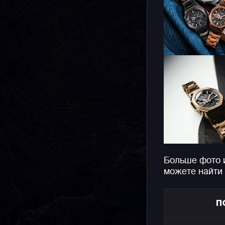
Больше фото 
можете найти
П