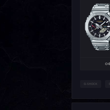
ОФ
G-SHOCK