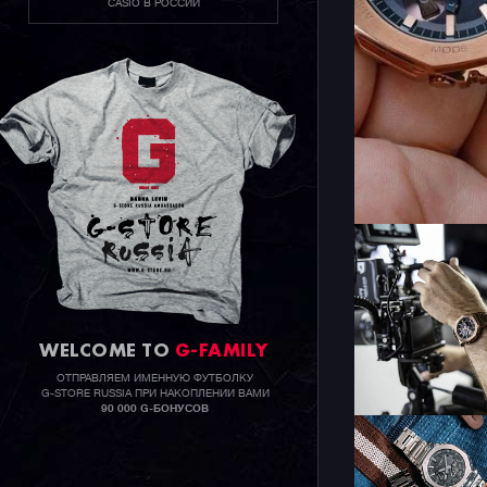
CASIO В РОССИИ
WELCOME TO
G-FAMILY
ОТПРАВЛЯЕМ ИМЕННУЮ ФУТБОЛКУ
G-STORE RUSSIA ПРИ НАКОПЛЕНИИ ВАМИ
90 000 G-БОНУСОВ