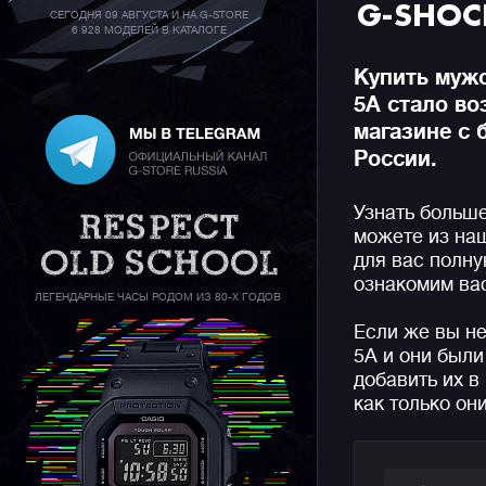
G-SHOC
СЕГОДНЯ 09 АВГУСТА И НА G-STORE
6 928 МОДЕЛЕЙ В КАТАЛОГЕ
Купить муж
5A стало в
магазине с 
России.
Узнать больш
можете из на
для вас полн
ознакомим вас
ЛЕГЕНДАРНЫЕ ЧАСЫ РОДОМ ИЗ 80-Х ГОДОВ
Если же вы н
5A и они был
добавить их в
как только он