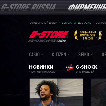
ОФИЦИАЛЬНЫЙ ДИЛЕР
БЕСПЛАТНАЯ ДОСТАВКА
ВОПРОС
ОФИЦИАЛЬНЫЙ
МАГАЗИН CASIO
В РОССИИ
MADE WITH HEART AND PRIDE IN
RUSSIA
CASIO
CITIZEN
SEIKO
O
НОВИНКИ
G-SHOCK
1129 НОВИНОК CASIO
2110 МОДЕЛЕЙ