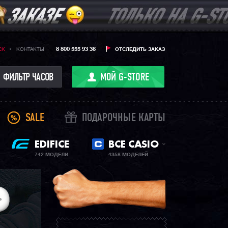
8 800 555 93 36
CK
КОНТАКТЫ
ОТСЛЕДИТЬ ЗАКАЗ
ФИЛЬТР ЧАСОВ
МОЙ G-STORE
SALE
ПОДАРОЧНЫЕ КАРТЫ
EDIFICE
ВСЕ CASIO
742 МОДЕЛИ
4358 МОДЕЛЕЙ