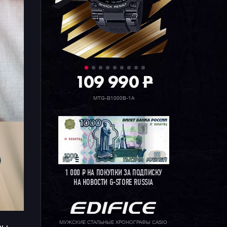
то
их
109 990
P
MTG-B1000B-1A
1 000
Р
НА ПОКУПКИ ЗА ПОДПИСКУ
НА НОВОСТИ G-STORE RUSSIA
МУЖСКИЕ СТАЛЬНЫЕ ХРОНОГРАФЫ CASIO