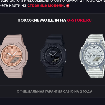
ьше фото и информации о Casio GMA-P2110SC-2A 
ете найти на
странице модели
.
ПОХОЖИЕ МОДЕЛИ НА
G-STORE.RU
ОФИЦИАЛЬНАЯ ГАРАНТИЯ CASIO НА 2 ГОДА