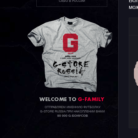
Бол
CASIO В РОССИИ
мож
WELCOME TO
G-FAMILY
ОТПРАВЛЯЕМ ИМЕННУЮ ФУТБОЛКУ
G-STORE RUSSIA ПРИ НАКОПЛЕНИИ ВАМИ
90 000 G-БОНУСОВ