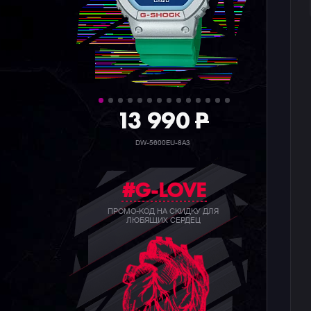
39 990
P
GW-B5600BC-1B
#G-LOVE
ПРОМО-КОД НА СКИДКУ ДЛЯ
ЛЮБЯЩИХ СЕРДЕЦ