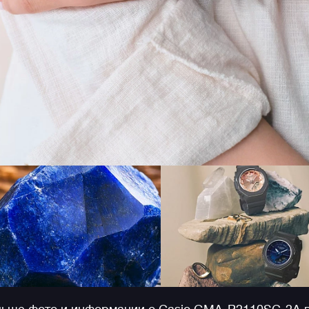
корпуса, в отличие от остальных часов G-SHOCK, ч
позволяет им оптимально выглядеть даже на женск
запястьях.