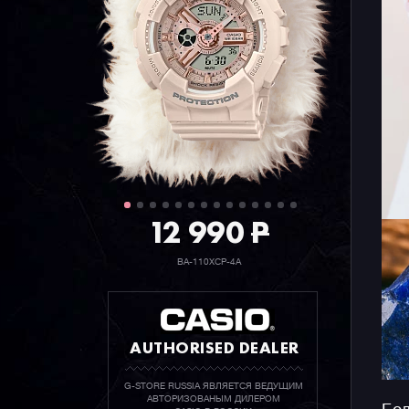
12 990
P
BA-110XCP-4A
AUTHORISED DEALER
G-STORE RUSSIA ЯВЛЯЕТСЯ ВЕДУЩИМ
АВТОРИЗОВАНЫМ ДИЛЕРОМ