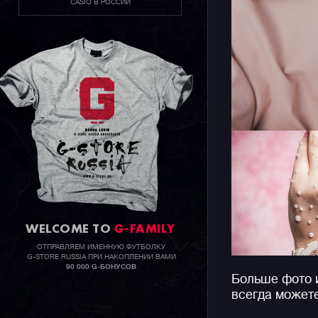
CASIO В РОССИИ
WELCOME TO
G-FAMILY
ОТПРАВЛЯЕМ ИМЕННУЮ ФУТБОЛКУ
G-STORE RUSSIA ПРИ НАКОПЛЕНИИ ВАМИ
90 000 G-БОНУСОВ
Больше фото 
всегда может