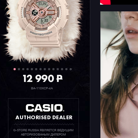
12 990
P
BA-110XCP-4A
AUTHORISED DEALER
G-STORE RUSSIA ЯВЛЯЕТСЯ ВЕДУЩИМ
АВТОРИЗОВАНЫМ ДИЛЕРОМ