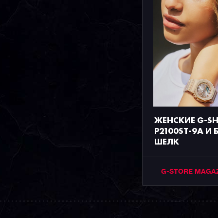
ЖЕНСКИЕ G-S
P2100ST-9A И
ШЕЛК
G-STORE MAGA