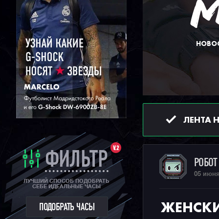
НОВОС
ЛЕНТА 
V.2
ФИЛЬТР
РОБО
05 июня
ЛУЧШИЙ СПОСОБ ПОДОБРАТЬ
СЕБЕ ИДЕАЛЬНЫЕ ЧАСЫ
ЖЕНСКИ
ПОДОБРАТЬ ЧАСЫ