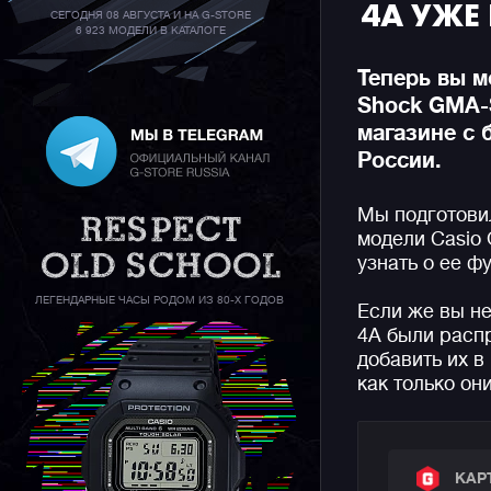
4A УЖЕ
СЕГОДНЯ 08 АВГУСТА И НА G-STORE
6 923 МОДЕЛИ В КАТАЛОГЕ
Теперь вы м
Shock GMA-
магазине с 
России.
Мы подготови
модели Casio
узнать о ее ф
ЛЕГЕНДАРНЫЕ ЧАСЫ РОДОМ ИЗ 80-Х ГОДОВ
Если же вы н
4A были расп
добавить их в
как только он
КАР