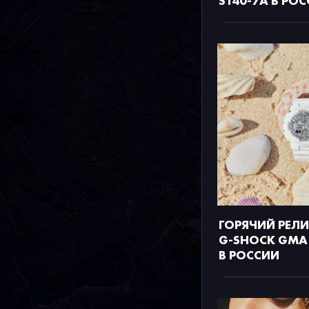
S140-7A В РО
ГОРЯЧИЙ РЕЛ
G-SHOCK GMA
В РОССИИ