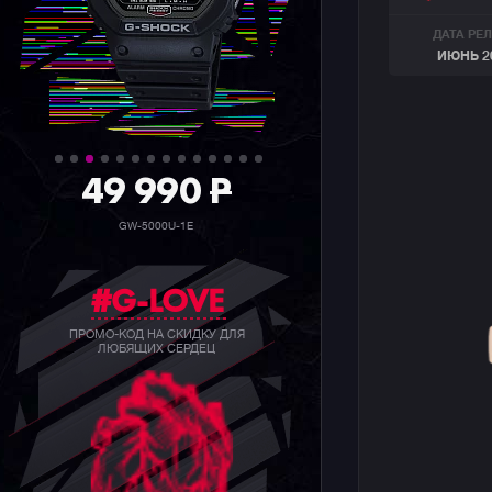
ДАТА РЕ
ИЮНЬ 2
36 990
P
GW-5000HS-1E
#G-LOVE
ПРОМО-КОД НА СКИДКУ ДЛЯ
ЛЮБЯЩИХ СЕРДЕЦ