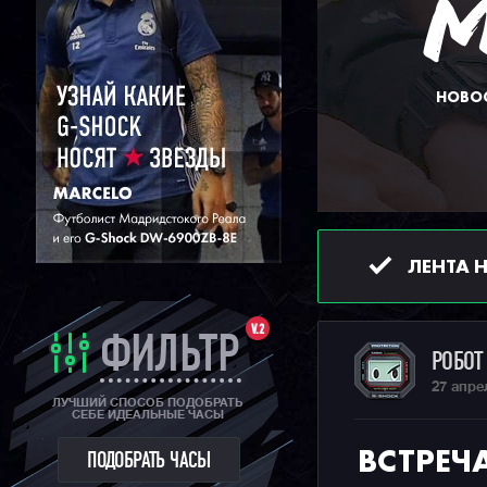
НОВОС
ЛЕНТА 
V.2
ФИЛЬТР
РОБО
27 апре
ЛУЧШИЙ СПОСОБ ПОДОБРАТЬ
СЕБЕ ИДЕАЛЬНЫЕ ЧАСЫ
ВСТРЕЧ
ПОДОБРАТЬ ЧАСЫ