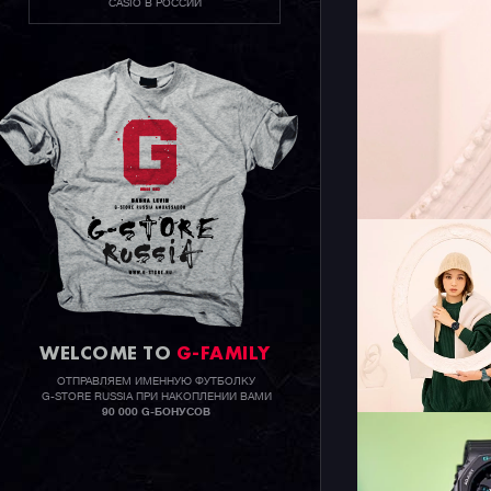
CASIO В РОССИИ
WELCOME TO
G-FAMILY
ОТПРАВЛЯЕМ ИМЕННУЮ ФУТБОЛКУ
G-STORE RUSSIA ПРИ НАКОПЛЕНИИ ВАМИ
90 000 G-БОНУСОВ