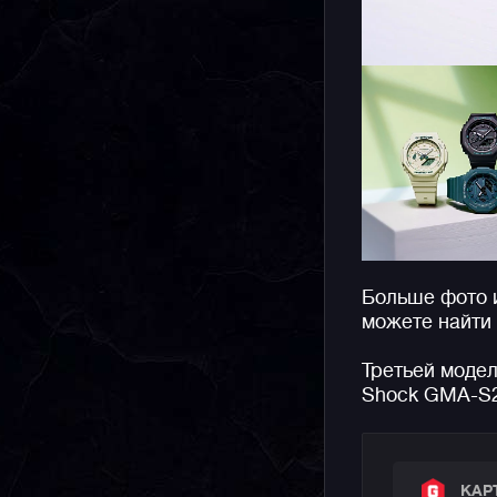
Больше фото 
можете найти
Третьей модел
Shock GMA-S
КАР