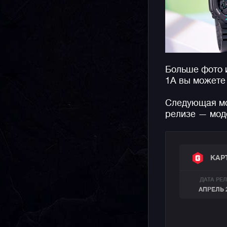
Больше фото 
1A вы можете
Следующая мо
релизе — мод
КАР
ДАТА РЕ
АПРЕЛЬ 