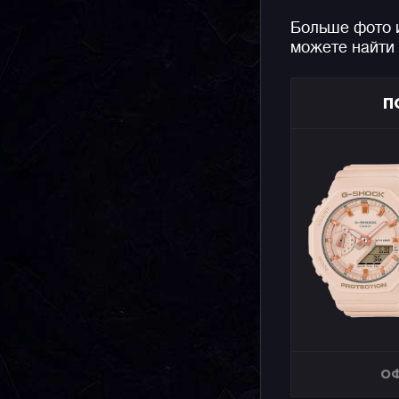
Больше фото 
можете найти
П
ОФ