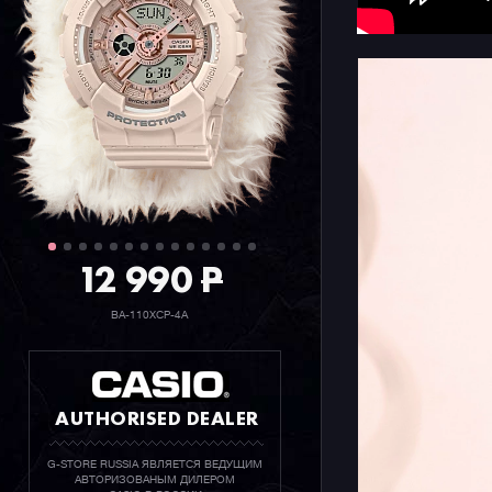
12 990
P
BA-110XCP-4A
AUTHORISED DEALER
G-STORE RUSSIA ЯВЛЯЕТСЯ ВЕДУЩИМ
АВТОРИЗОВАНЫМ ДИЛЕРОМ