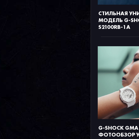
СТИЛЬНАЯ УН
МОДЕЛЬ G-SH
S2100RB-1A
G-SHOCK GMA-
ФОТООБЗОР У