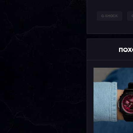
G-SHOCK
ПОХ