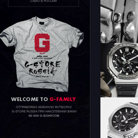
CASIO В РОССИИ
WELCOME TO
G-FAMILY
ОТПРАВЛЯЕМ ИМЕННУЮ ФУТБОЛКУ
G-STORE RUSSIA ПРИ НАКОПЛЕНИИ ВАМИ
90 000 G-БОНУСОВ