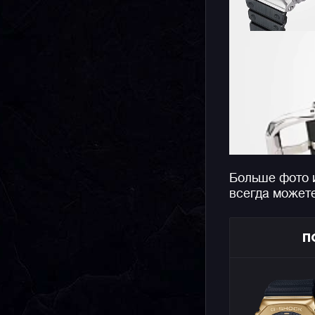
Больше фото 
всегда может
П