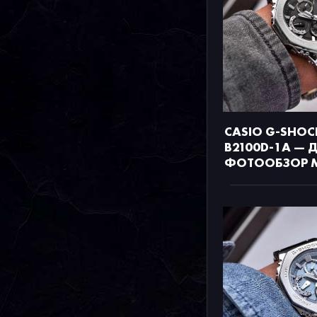
CASIO G-SHOC
B2100D-1A —
ФОТООБЗОР 