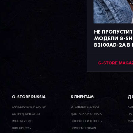
НЕ ПРОПУСТИТ
МОДЕЛИ G-SH
B2100AD-2A В
G-STORE MAGA
G-STORE RUSSIA
КЛИЕНТАМ
ДЛ
ОФИЦИАЛЬНЫЙ ДИЛЕР
ОТСЛЕДИТЬ ЗАКАЗ
КО
CОТРУДНИЧЕСТВО
ДОСТАВКА И ОПЛАТА
ПА
РАБОТА У НАС
ВОПРОСЫ И ОТВЕТЫ
МА
ДЛЯ ПРЕССЫ
ВОЗВРАТ ТОВАРА