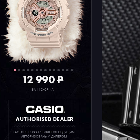
12 990
P
BA-110XCP-4A
AUTHORISED DEALER
G-STORE RUSSIA ЯВЛЯЕТСЯ ВЕДУЩИМ
АВТОРИЗОВАНЫМ ДИЛЕРОМ