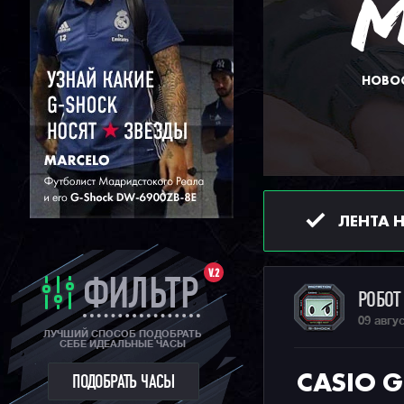
НОВОС
ЛЕНТА 
V.2
ФИЛЬТР
РОБО
09 авгу
ЛУЧШИЙ СПОСОБ ПОДОБРАТЬ
СЕБЕ ИДЕАЛЬНЫЕ ЧАСЫ
CASIO 
ПОДОБРАТЬ ЧАСЫ