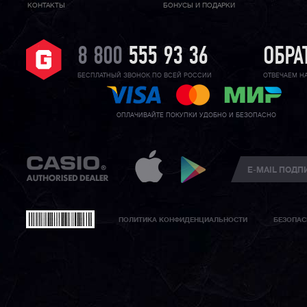
КОНТАКТЫ
БОНУСЫ И ПОДАРКИ
8 800
555 93 36
ОБРА
БЕСПЛАТНЫЙ ЗВОНОК ПО ВСЕЙ РОССИИ
ОТВЕЧАЕМ Н
ОПЛАЧИВАЙТЕ ПОКУПКИ УДОБНО И БЕЗОПАСНО
ПОЛИТИКА КОНФИДЕНЦИАЛЬНОСТИ
БЕЗОПАС