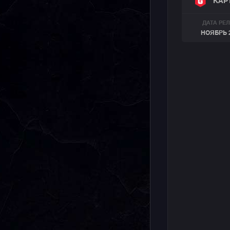
КАР
ДАТА РЕ
НОЯБРЬ 