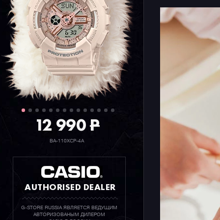
12 990
P
BA-110XCP-4A
AUTHORISED DEALER
G-STORE RUSSIA ЯВЛЯЕТСЯ ВЕДУЩИМ
АВТОРИЗОВАНЫМ ДИЛЕРОМ