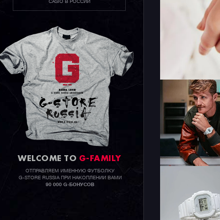
CASIO В РОССИИ
WELCOME TO
G-FAMILY
ОТПРАВЛЯЕМ ИМЕННУЮ ФУТБОЛКУ
G-STORE RUSSIA ПРИ НАКОПЛЕНИИ ВАМИ
90 000 G-БОНУСОВ