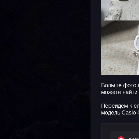
Больше фото 
можете найти
Перейдем к с
модель Casio