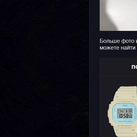
Больше фото 
можете найти
П