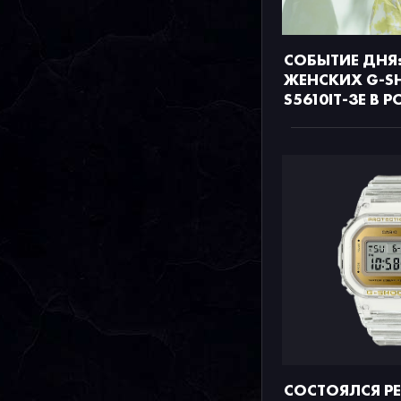
СОБЫТИЕ ДНЯ:
ЖЕНСКИХ G-S
S5610IT-3E В 
СОСТОЯЛСЯ Р