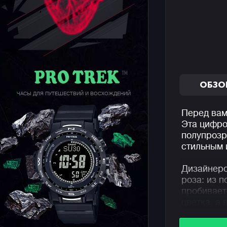
ОБЗО
ЧАСЫ ДЛЯ ПУТЕШЕСТВИЙ И ВОСХОЖДЕНИЙ
Перед вам
Эта цифро
полупрозр
стильным 
Дизайнеро
роза: из 
пробивает
цветка, а
переплете
подсветки