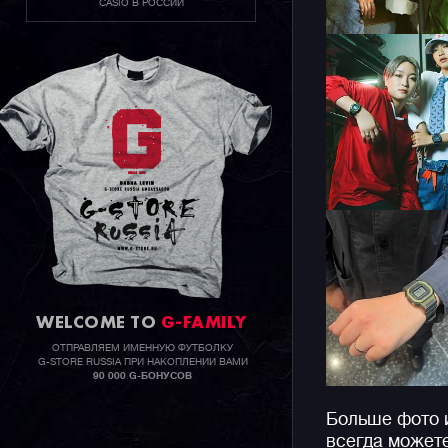
CASIO В РОССИИ
WELCOME TO
G-FAMILY
ОТПРАВЛЯЕМ ИМЕННУЮ ФУТБОЛКУ
G-STORE RUSSIA ПРИ НАКОПЛЕНИИ ВАМИ
90 000 G-БОНУСОВ
Больше фото 
всегда может