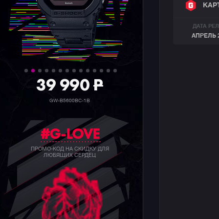
КАР
ДАТА РЕ
АПРЕЛЬ 
39 990
P
GW-B5600BC-1B
#G-LOVE
ПРОМО-КОД НА СКИДКУ ДЛЯ
ЛЮБЯЩИХ СЕРДЕЦ