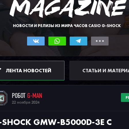
НОВОСТИ И РЕЛИЗЫ ИЗ МИРА ЧАСОВ CASIO G-SHOCK
ЛЕНТА НОВОСТЕЙ
СТАТЬИ И МАТЕР
РОБОТ
G-MAN
Р
22 ноября 2024
-SHOCK GMW-B5000D-3E С