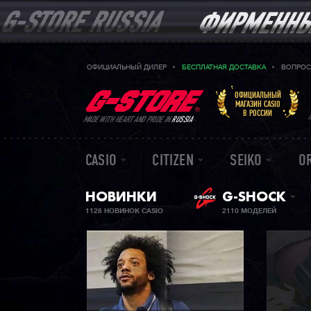
ОФИЦИАЛЬНЫЙ ДИЛЕР
БЕСПЛАТНАЯ ДОСТАВКА
ВОПРОС
ОФИЦИАЛЬНЫЙ
МАГАЗИН CASIO
В РОССИИ
MADE WITH HEART AND PRIDE IN
RUSSIA
CASIO
CITIZEN
SEIKO
O
НОВИНКИ
G-SHOCK
1128 НОВИНОК CASIO
2110 МОДЕЛЕЙ