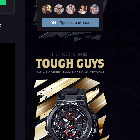
го
Присоединиться
с
САМЫЕ СОВЕРШЕННЫЕ CASIO НА СЕГОДНЯ