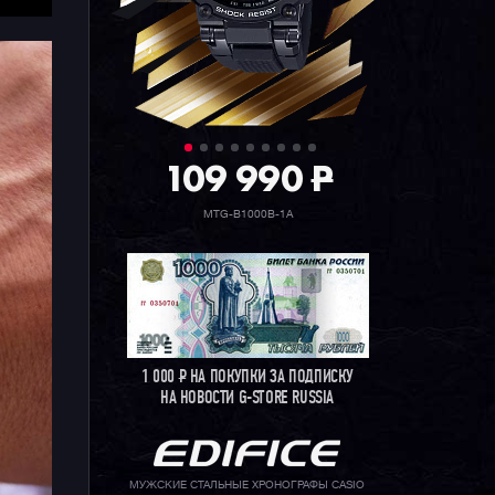
109 990
P
MTG-B1000B-1A
1 000
Р
НА ПОКУПКИ ЗА ПОДПИСКУ
НА НОВОСТИ G-STORE RUSSIA
МУЖСКИЕ СТАЛЬНЫЕ ХРОНОГРАФЫ CASIO