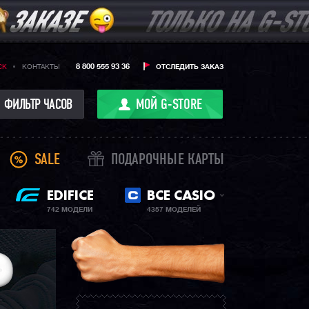
8 800 555 93 36
CK
КОНТАКТЫ
ОТСЛЕДИТЬ ЗАКАЗ
ФИЛЬТР ЧАСОВ
МОЙ G-STORE
SALE
ПОДАРОЧНЫЕ КАРТЫ
EDIFICE
ВСЕ CASIO
742 МОДЕЛИ
4357 МОДЕЛЕЙ