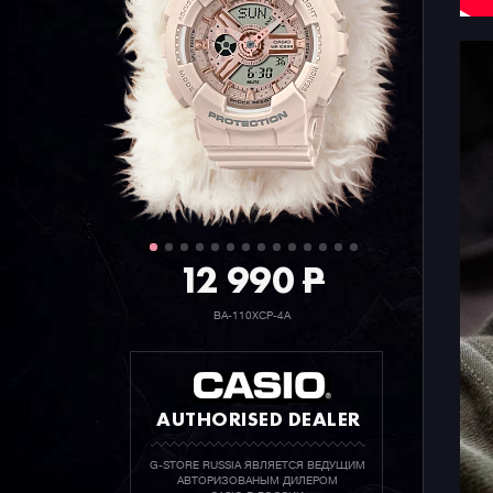
12 990
P
BA-110XCP-4A
AUTHORISED DEALER
G-STORE RUSSIA ЯВЛЯЕТСЯ ВЕДУЩИМ
АВТОРИЗОВАНЫМ ДИЛЕРОМ