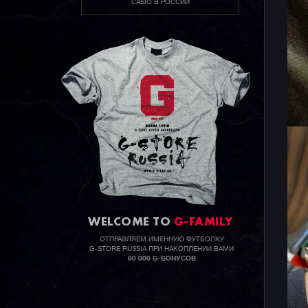
CASIO В РОССИИ
WELCOME TO
G-FAMILY
ОТПРАВЛЯЕМ ИМЕННУЮ ФУТБОЛКУ
G-STORE RUSSIA ПРИ НАКОПЛЕНИИ ВАМИ
90 000 G-БОНУСОВ