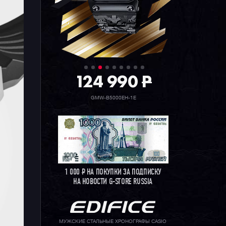
ту
ь
124 990
P
GMW-B5000EH-1E
1 000
Р
НА ПОКУПКИ ЗА ПОДПИСКУ
НА НОВОСТИ G-STORE RUSSIA
МУЖСКИЕ СТАЛЬНЫЕ ХРОНОГРАФЫ CASIO