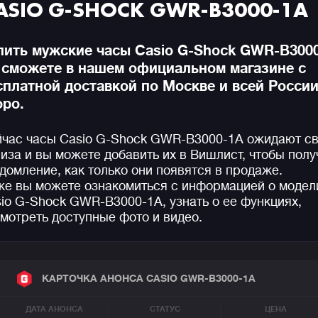
ASIO G-SHOCK GWR-B3000-1A
пить мужские часы Casio G-Shock GWR-B300
 сможете в нашем официальном магазине с
сплатной доставкой по Москве и всей Росси
оро.
час часы Casio G-Shock GWR-B3000-1A ожидают св
иза и вы можете добавить их в Вишлист, чтобы полу
домление, как только они появятся в продаже.
е вы можете ознакомиться с информацией о модел
io G-Shock GWR-B3000-1A, узнать о ее функциях,
мотреть доступные фото и видео.
КАРТОЧКА АНОНСА CASIO GWR-B3000-1A
ДАТА АНОНСА
СТАТУС
ЦЕНА