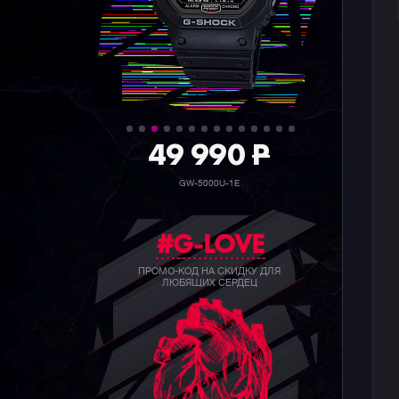
36 990
P
GW-5000HS-1E
#G-LOVE
ПРОМО-КОД НА СКИДКУ ДЛЯ
ЛЮБЯЩИХ СЕРДЕЦ