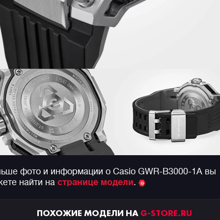
ьше фото и информации о Casio GWR-B3000-1A вы
ете найти на
странице модели
.
ПОХОЖИЕ МОДЕЛИ НА
G-STORE.RU