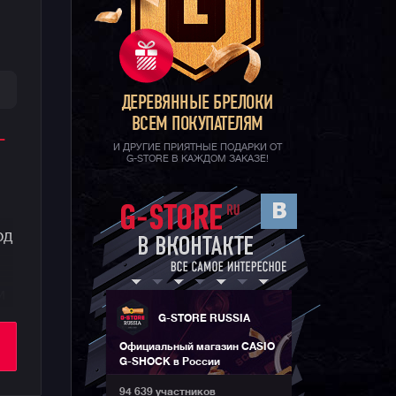
ДЕРЕВЯННЫЕ БРЕЛОКИ
ВСЕМ ПОКУПАТЕЛЯМ
-
И ДРУГИЕ ПРИЯТНЫЕ ПОДАРКИ ОТ
G-STORE В КАЖДОМ ЗАКАЗЕ!
од
и
G-STORE RUSSIA
Официальный магазин CASIO
G-SHOCK в России
94 639 участников