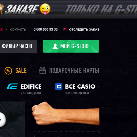
8 800 555 93 36
CK
КОНТАКТЫ
ОТСЛЕДИТЬ ЗАКАЗ
ФИЛЬТР ЧАСОВ
МОЙ G-STORE
SALE
ПОДАРОЧНЫЕ КАРТЫ
EDIFICE
ВСЕ CASIO
742 МОДЕЛИ
4358 МОДЕЛЕЙ