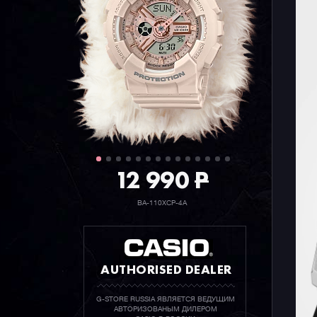
12 990
P
BA-110XCP-4A
AUTHORISED DEALER
G-STORE RUSSIA ЯВЛЯЕТСЯ ВЕДУЩИМ
АВТОРИЗОВАНЫМ ДИЛЕРОМ