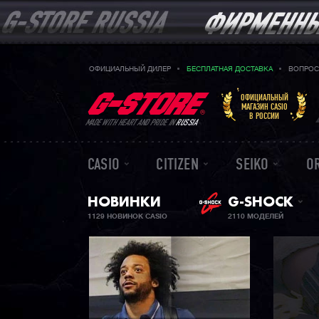
ОФИЦИАЛЬНЫЙ ДИЛЕР
БЕСПЛАТНАЯ ДОСТАВКА
ВОПРОС
ОФИЦИАЛЬНЫЙ
МАГАЗИН CASIO
В РОССИИ
MADE WITH HEART AND PRIDE IN
RUSSIA
CASIO
CITIZEN
SEIKO
O
НОВИНКИ
G-SHOCK
1129 НОВИНОК CASIO
2110 МОДЕЛЕЙ