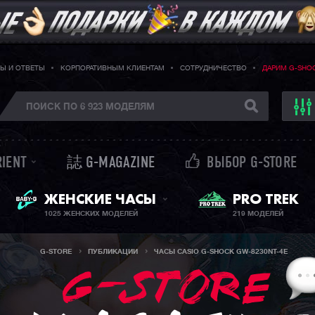
Ы И ОТВЕТЫ
КОРПОРАТИВНЫМ КЛИЕНТАМ
СОТРУДНИЧЕСТВО
ДАРИМ G-SHO
RIENT
誌 G-MAGAZINE
ВЫБОР G-STORE
BABY-G + SHEEN
ЖЕНСКИЕ ЧАСЫ
PRO TREK
1025 ЖЕНСКИХ МОДЕЛЕЙ
219 МОДЕЛЕЙ
G-STORE
ПУБЛИКАЦИИ
ЧАСЫ CASIO G-SHOCK GW-8230NT-4E