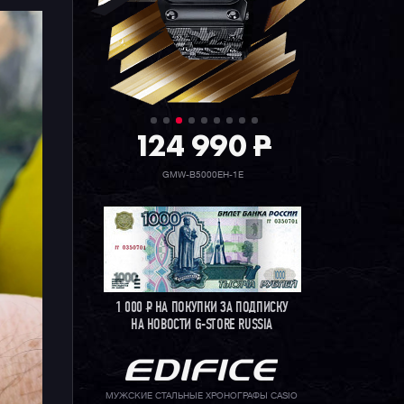
124 990
P
GMW-B5000EH-1E
1 000
Р
НА ПОКУПКИ ЗА ПОДПИСКУ
НА НОВОСТИ G-STORE RUSSIA
МУЖСКИЕ СТАЛЬНЫЕ ХРОНОГРАФЫ CASIO