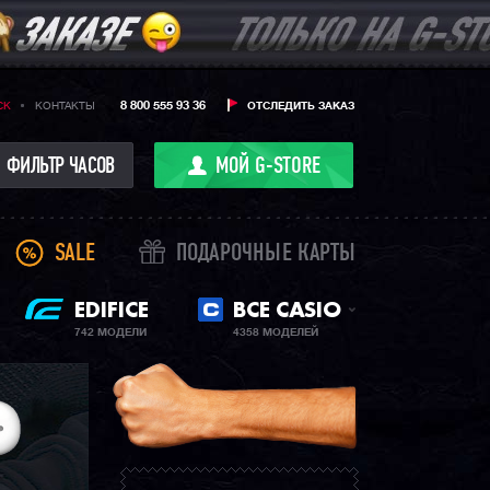
8 800 555 93 36
CK
КОНТАКТЫ
ОТСЛЕДИТЬ ЗАКАЗ
ФИЛЬТР ЧАСОВ
МОЙ G-STORE
SALE
ПОДАРОЧНЫЕ КАРТЫ
EDIFICE
ВСЕ CASIO
742 МОДЕЛИ
4358 МОДЕЛЕЙ