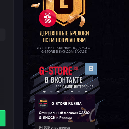
ДЕРЕВЯННЫЕ БРЕЛОКИ
ВСЕМ ПОКУПАТЕЛЯМ
И ДРУГИЕ ПРИЯТНЫЕ ПОДАРКИ ОТ
G-STORE В КАЖДОМ ЗАКАЗЕ!
и
G-STORE RUSSIA
ым
Официальный магазин CASIO
—
G-SHOCK в России
й
94 639 участников