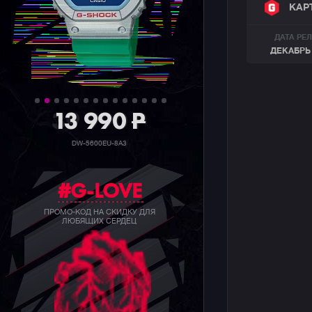
КАР
ДАТА РЕ
ДЕКАБРЬ 
39 990
P
GW-B5600BC-1B
#G-LOVE
ПРОМО-КОД НА СКИДКУ ДЛЯ
ЛЮБЯЩИХ СЕРДЕЦ