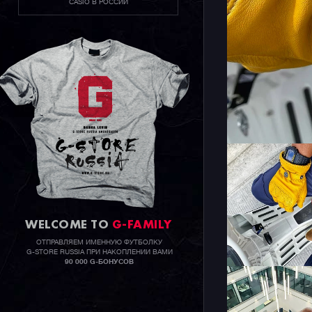
CASIO В РОССИИ
WELCOME TO
G-FAMILY
ОТПРАВЛЯЕМ ИМЕННУЮ ФУТБОЛКУ
G-STORE RUSSIA ПРИ НАКОПЛЕНИИ ВАМИ
90 000 G-БОНУСОВ