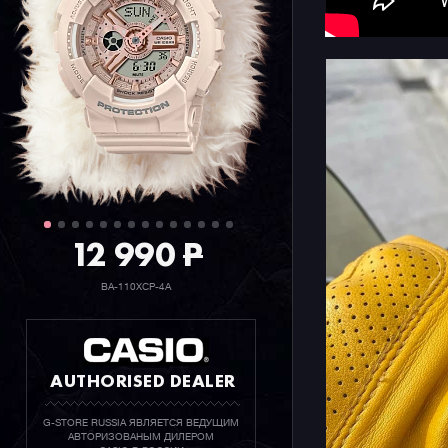
12 990
P
BA-110XCP-4A
AUTHORISED DEALER
G-STORE RUSSIA ЯВЛЯЕТСЯ ВЕДУЩИМ
АВТОРИЗОВАНЫМ ДИЛЕРОМ