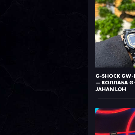
G-SHOCK GW-
— КОЛЛАБА G
JAHAN LOH