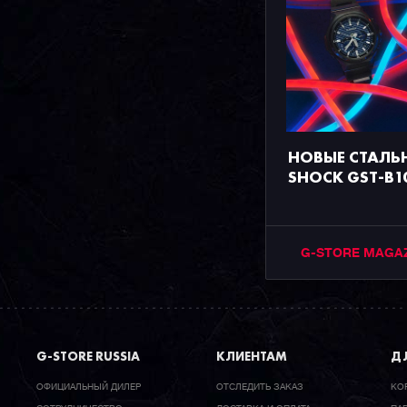
НОВЫЕ СТАЛЬН
SHOCK GST-B1
G-STORE MAGA
G-STORE RUSSIA
КЛИЕНТАМ
ДЛ
ОФИЦИАЛЬНЫЙ ДИЛЕР
ОТСЛЕДИТЬ ЗАКАЗ
КО