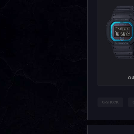
ОФ
G-SHOCK