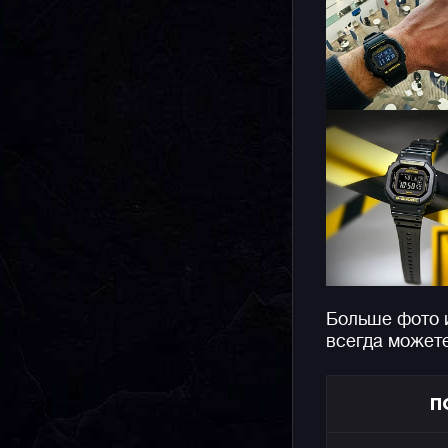
Больше фото 
всегда может
П