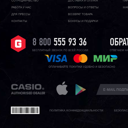
CОТРУДНИЧЕСТВО
ДОСТАВКА И ОПЛАТА
ПА
РАБОТА У НАС
ВОПРОСЫ И ОТВЕТЫ
МА
ДЛЯ ПРЕССЫ
ВОЗВРАТ ТОВАРА
КОНТАКТЫ
БОНУСЫ И ПОДАРКИ
8 800
555 93 36
ОБРА
БЕСПЛАТНЫЙ ЗВОНОК ПО ВСЕЙ РОССИИ
ОТВЕЧАЕМ Н
ОПЛАЧИВАЙТЕ ПОКУПКИ УДОБНО И БЕЗОПАСНО
ПОЛИТИКА КОНФИДЕНЦИАЛЬНОСТИ
БЕЗОПАС