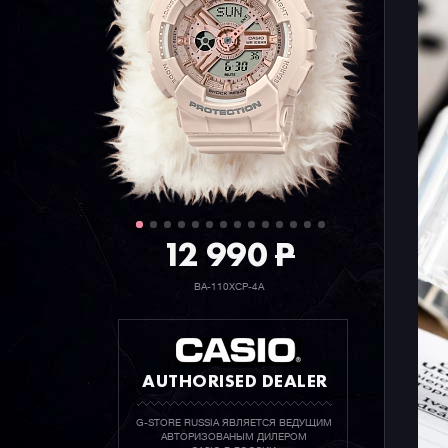
12 990
P
BA-110XCP-4A
AUTHORISED DEALER
G-STORE RUSSIA ЯВЛЯЕТСЯ ВЕДУЩИМ
АВТОРИЗОВАНЫМ ДИЛЕРОМ