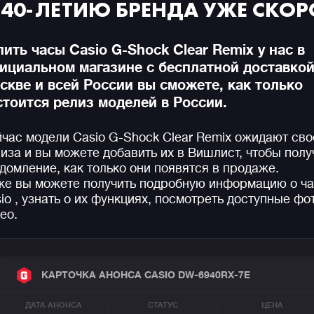
 40-ЛЕТИЮ БРЕНДА УЖЕ СКОР
пить часы Casio G-Shock Clear Remix у нас в
ициальном магазине с бесплатной доставкой
скве и всей России вы сможете, как только
стоится релиз моделей в России.
час модели Casio G-Shock Clear Remix ожидают сво
иза и вы можете добавить их в Вишлист, чтобы полу
домление, как только они появятся в продаже.
е вы можете получить подробную информацию о ча
io , узнать о их функциях, посмотреть доступные фо
ео.
КАРТОЧКА АНОНСА CASIO DW-6940RX-7E
ДАТА АНОНСА
СТАТУС
ЦЕНА