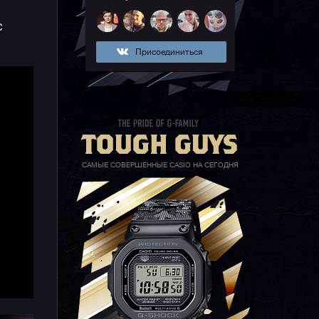
с
Присоединиться
САМЫЕ СОВЕРШЕННЫЕ CASIO НА СЕГОДНЯ
 и