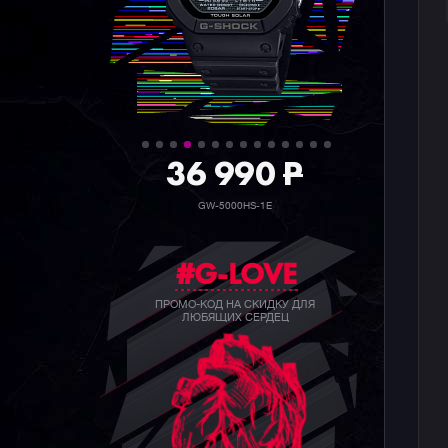
36 990
P
GW-5000HS-1E
#G-LOVE
ПРОМО-КОД НА СКИДКУ ДЛЯ
ЛЮБЯЩИХ СЕРДЕЦ