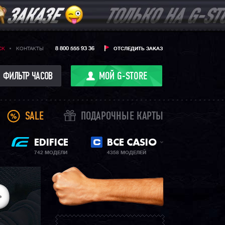
8 800 555 93 36
CK
КОНТАКТЫ
ОТСЛЕДИТЬ ЗАКАЗ
ФИЛЬТР ЧАСОВ
МОЙ G-STORE
SALE
ПОДАРОЧНЫЕ КАРТЫ
EDIFICE
ВСЕ CASIO
742 МОДЕЛИ
4358 МОДЕЛЕЙ