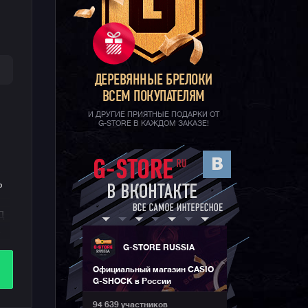
ДЕРЕВЯННЫЕ БРЕЛОКИ
ВСЕМ ПОКУПАТЕЛЯМ
И ДРУГИЕ ПРИЯТНЫЕ ПОДАРКИ ОТ
G-STORE В КАЖДОМ ЗАКАЗЕ!
ь
д
.
G-STORE RUSSIA
е
Официальный магазин CASIO
G-SHOCK в России
94 639 участников