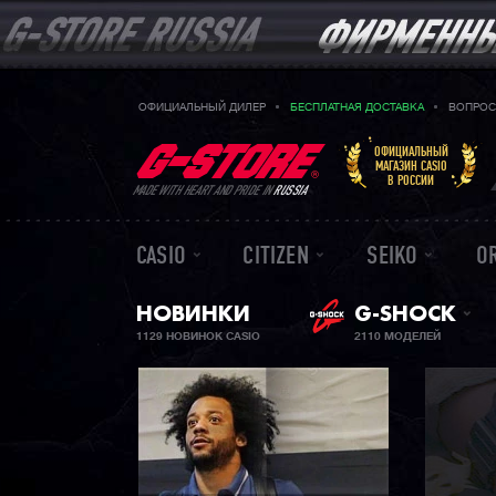
ОФИЦИАЛЬНЫЙ ДИЛЕР
БЕСПЛАТНАЯ ДОСТАВКА
ВОПРОС
ОФИЦИАЛЬНЫЙ
МАГАЗИН CASIO
В РОССИИ
MADE WITH HEART AND PRIDE IN
RUSSIA
CASIO
CITIZEN
SEIKO
O
НОВИНКИ
G-SHOCK
1129 НОВИНОК CASIO
2110 МОДЕЛЕЙ