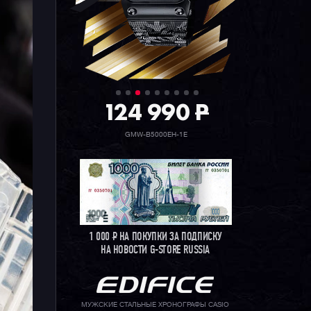
ор
124 990
P
GMW-B5000EH-1E
1 000
Р
НА ПОКУПКИ ЗА ПОДПИСКУ
НА НОВОСТИ G-STORE RUSSIA
МУЖСКИЕ СТАЛЬНЫЕ ХРОНОГРАФЫ CASIO