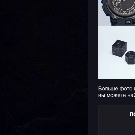
Больше фото
вы можете на
П