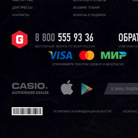
РАБОТА У НАС
ВОПРОСЫ И ОТВЕТЫ
МА
ДЛЯ ПРЕССЫ
ВОЗВРАТ ТОВАРА
КОНТАКТЫ
БОНУСЫ И ПОДАРКИ
8 800
555 93 36
ОБРА
БЕСПЛАТНЫЙ ЗВОНОК ПО ВСЕЙ РОССИИ
ОТВЕЧАЕМ Н
ОПЛАЧИВАЙТЕ ПОКУПКИ УДОБНО И БЕЗОПАСНО
ПОЛИТИКА КОНФИДЕНЦИАЛЬНОСТИ
БЕЗОПАС