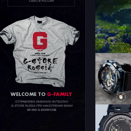
CASIO В РОССИИ
WELCOME TO
G-FAMILY
ОТПРАВЛЯЕМ ИМЕННУЮ ФУТБОЛКУ
G-STORE RUSSIA ПРИ НАКОПЛЕНИИ ВАМИ
90 000 G-БОНУСОВ