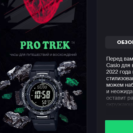
ОБЗО
ЧАСЫ ДЛЯ ПУТЕШЕСТВИЙ И ВОСХОЖДЕНИЙ
Перед вам
Casio для
2022 года
стилизова
можем наб
и неожида
оставит р
окружающи
Внешняя ч
идеальной 
безеле ча