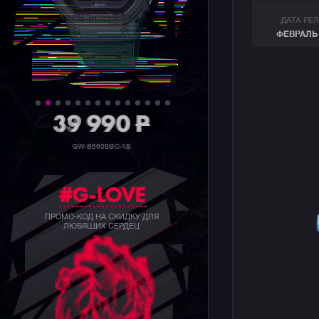
ДАТА РЕ
ФЕВРАЛЬ 
39 990
P
GW-B5600BC-1B
#G-LOVE
ПРОМО-КОД НА СКИДКУ ДЛЯ
ЛЮБЯЩИХ СЕРДЕЦ