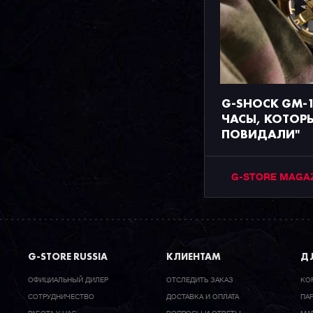
G-SHOCK GM-
ЧАСЫ, КОТОР
ПОВИДАЛИ"
G-STORE MAGA
G-STORE RUSSIA
КЛИЕНТАМ
ДЛ
ОФИЦИАЛЬНЫЙ ДИЛЕР
ОТСЛЕДИТЬ ЗАКАЗ
КО
CОТРУДНИЧЕСТВО
ДОСТАВКА И ОПЛАТА
ПА