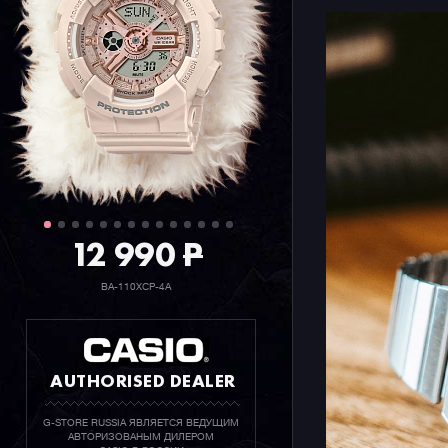
12 990
P
BA-110XCP-4A
AUTHORISED DEALER
G-STORE RUSSIA ЯВЛЯЕТСЯ ВЕДУЩИМ
АВТОРИЗОВАНЫМ ДИЛЕРОМ