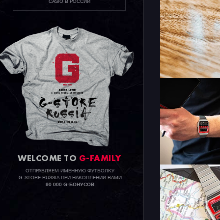
CASIO В РОССИИ
WELCOME TO
G-FAMILY
ОТПРАВЛЯЕМ ИМЕННУЮ ФУТБОЛКУ
G-STORE RUSSIA ПРИ НАКОПЛЕНИИ ВАМИ
90 000 G-БОНУСОВ