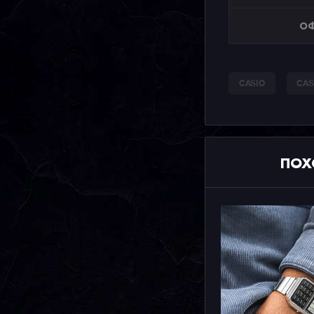
ОФ
CASIO
CAS
ПОХ