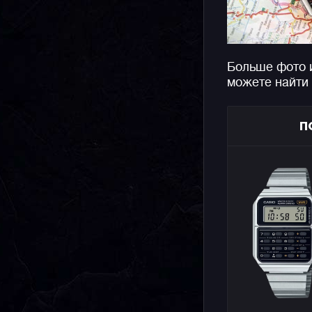
Больше фото 
можете найти
П