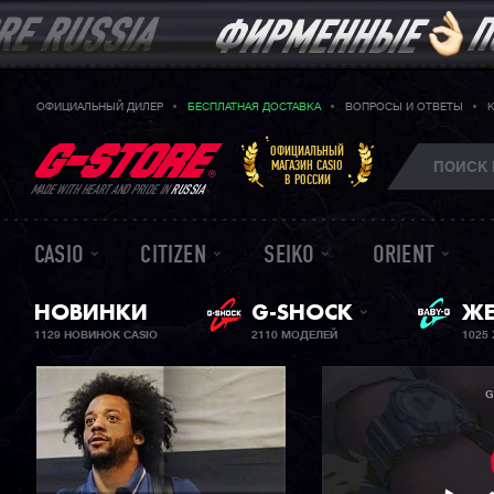
ОФИЦИАЛЬНЫЙ ДИЛЕР
БЕСПЛАТНАЯ ДОСТАВКА
ВОПРОСЫ И ОТВЕТЫ
ОФИЦИАЛЬНЫЙ
МАГАЗИН CASIO
В РОССИИ
MADE WITH HEART AND PRIDE IN
RUSSIA
CASIO
CITIZEN
SEIKO
ORIENT
BA
НОВИНКИ
G-SHOCK
ЖЕ
1129 НОВИНОК CASIO
2110 МОДЕЛЕЙ
1025
G