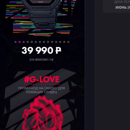
ДАТА РЕ
ИЮНЬ 2
39 990
P
GW-B5600BC-1B
#G-LOVE
ПРОМО-КОД НА СКИДКУ ДЛЯ
ЛЮБЯЩИХ СЕРДЕЦ