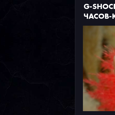
G-SHOC
ЧАСОВ-