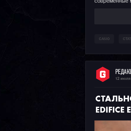
современные м
CASIO
СТА
РЕДА
12 июля
СТАЛЬН
EDIFICE 