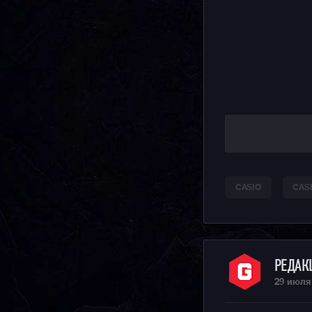
CASIO
CAS
РЕДА
29 июля