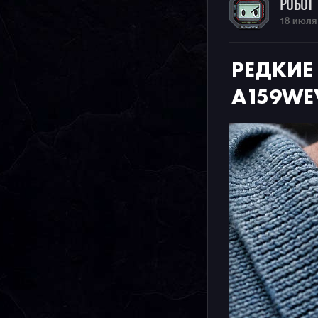
РОБОТ
18 июля
РЕДКИЕ
A159WEV