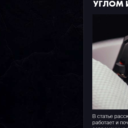
УГЛОМ 
В статье расск
работает и по