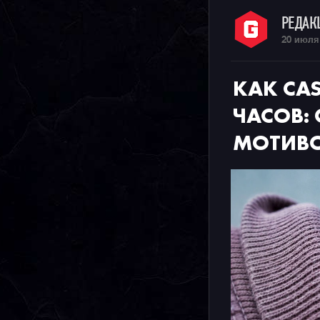
РЕДА
20 июля
КАК CA
ЧАСОВ:
МОТИВ