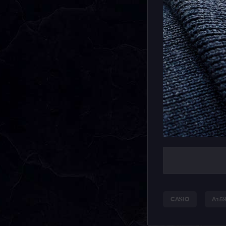
CASIO
A15