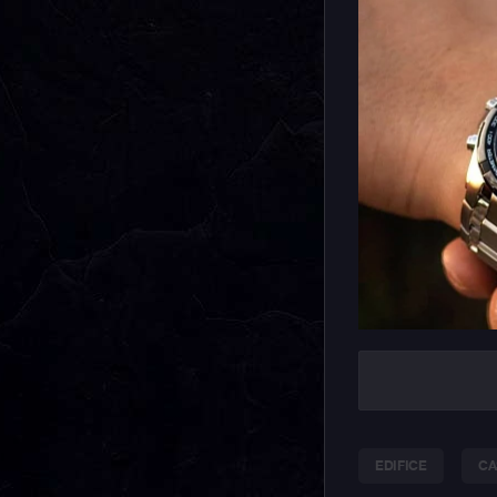
EDIFICE
CA