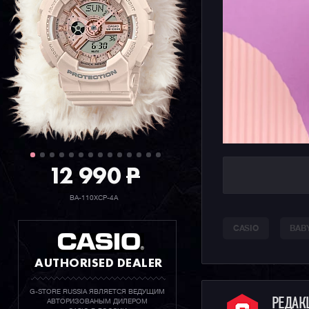
12 990
P
BA-110XCP-4A
CASIO
BAB
AUTHORISED DEALER
G-STORE RUSSIA ЯВЛЯЕТСЯ ВЕДУЩИМ
РЕДА
АВТОРИЗОВАНЫМ ДИЛЕРОМ