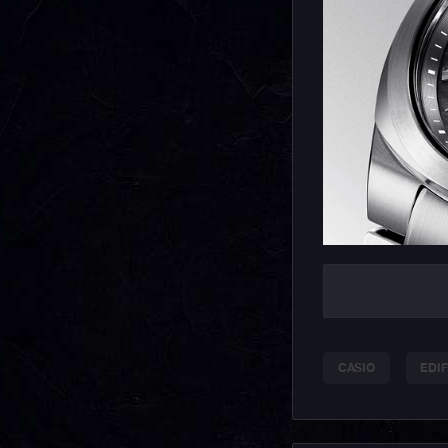
CASIO
EDIF