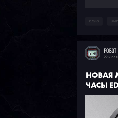
CASIO
BAB
РОБОТ
22 июля
НОВАЯ 
ЧАСЫ ED