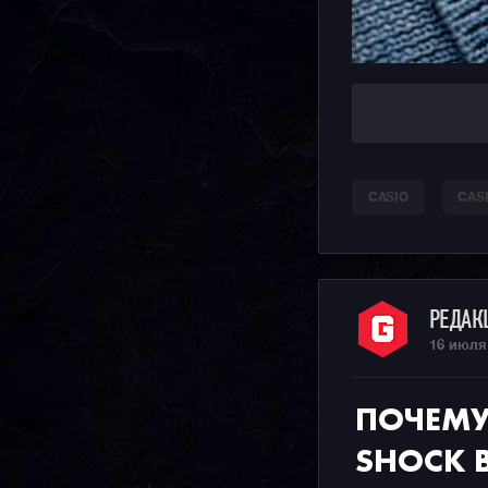
CASIO
CAS
РЕДА
16 июля
ПОЧЕМУ 
SHOCK 