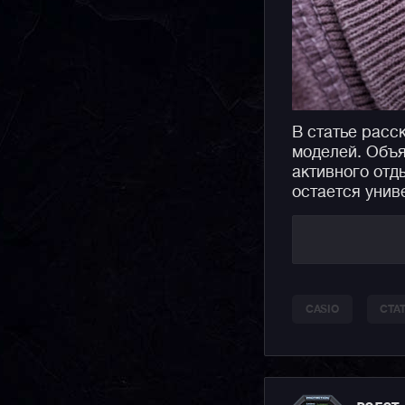
В статье расс
моделей. Объя
активного отд
остается унив
CASIO
СТА