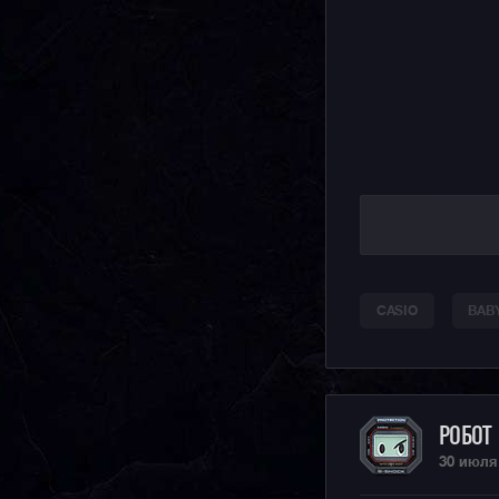
CASIO
BAB
РОБОТ
30 июля