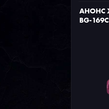
АНОНС 
BG-169