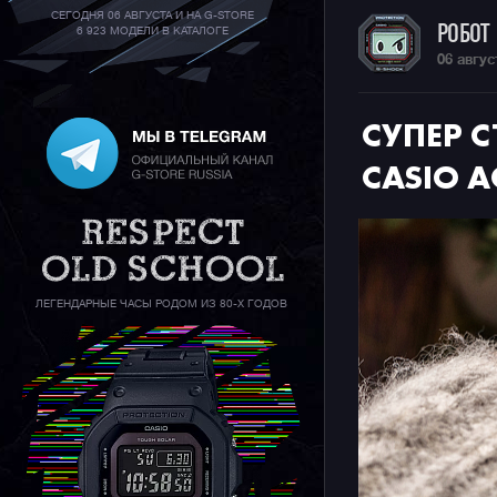
СЕГОДНЯ 06 АВГУСТА И НА G-STORE
РОБОТ
6 923 МОДЕЛИ В КАТАЛОГЕ
06 авгус
СУПЕР 
CASIO 
ЛЕГЕНДАРНЫЕ ЧАСЫ РОДОМ ИЗ 80-Х ГОДОВ