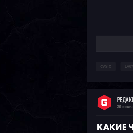
CASIO
LA6
РЕДА
25 июля
КАКИЕ 