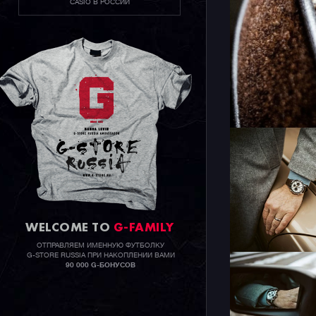
CASIO В РОССИИ
WELCOME TO
G-FAMILY
ОТПРАВЛЯЕМ ИМЕННУЮ ФУТБОЛКУ
G-STORE RUSSIA ПРИ НАКОПЛЕНИИ ВАМИ
90 000 G-БОНУСОВ