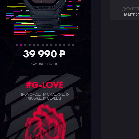
ДАТА РЕ
МАРТ 2
39 990
P
GW-B5600BC-1B
#G-LOVE
ПРОМО-КОД НА СКИДКУ ДЛЯ
ЛЮБЯЩИХ СЕРДЕЦ