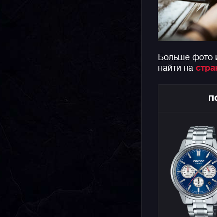
Больше фото и
найти на
стра
П