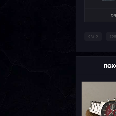
ОФ
CASIO
EDI
ПОХ