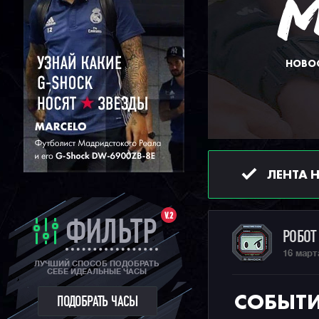
НОВОС
ЛЕНТА 
V.2
ФИЛЬТР
РОБО
16 март
ЛУЧШИЙ СПОСОБ ПОДОБРАТЬ
СЕБЕ ИДЕАЛЬНЫЕ ЧАСЫ
СОБЫТИ
ПОДОБРАТЬ ЧАСЫ