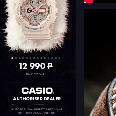
каждый де
12 990
P
BA-110XCP-4A
AUTHORISED DEALER
G-STORE RUSSIA ЯВЛЯЕТСЯ ВЕДУЩИМ
АВТОРИЗОВАНЫМ ДИЛЕРОМ