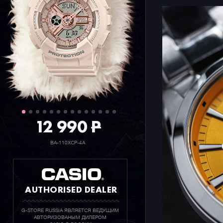
12 990
P
BA-110XCP-4A
AUTHORISED DEALER
G-STORE RUSSIA ЯВЛЯЕТСЯ ВЕДУЩИМ
АВТОРИЗОВАНЫМ ДИЛЕРОМ