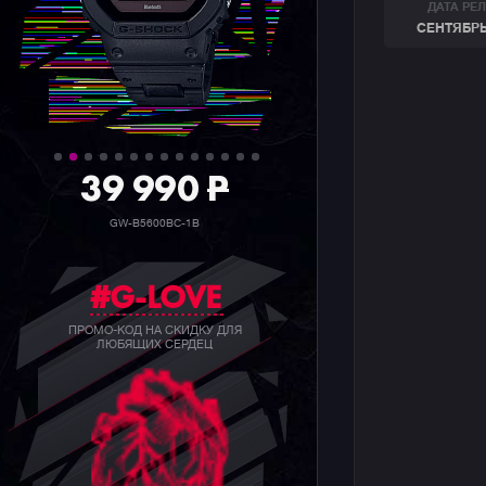
ДАТА РЕ
СЕНТЯБРЬ
39 990
P
GW-B5600BC-1B
#G-LOVE
ПРОМО-КОД НА СКИДКУ ДЛЯ
ЛЮБЯЩИХ СЕРДЕЦ