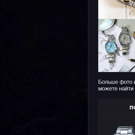
Больше фото и
можете найти
П