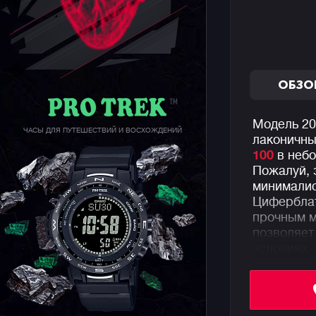
ОБЗО
Модель 202
ЧАСЫ ДЛЯ ПУТЕШЕСТВИЙ И ВОСХОЖДЕНИЙ
лаконичны
100
в небо
Пожалуй, 
минималис
Циферблат
прочным м
позволяет
условиях.
Напоминае
коллекции 
стальном 