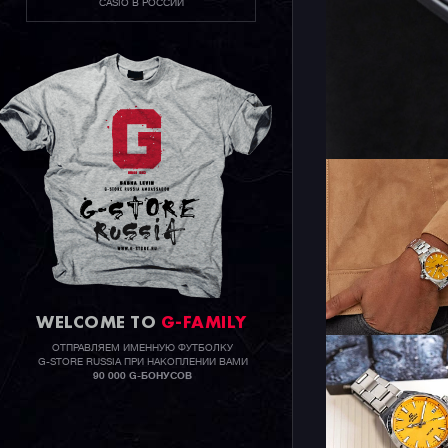
CASIO В РОССИИ
WELCOME TO
G-FAMILY
ОТПРАВЛЯЕМ ИМЕННУЮ ФУТБОЛКУ
G-STORE RUSSIA ПРИ НАКОПЛЕНИИ ВАМИ
90 000 G-БОНУСОВ