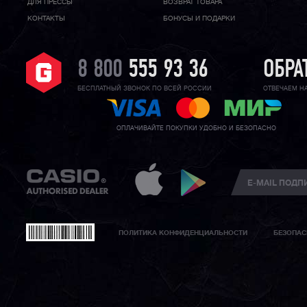
ДЛЯ ПРЕССЫ
ВОЗВРАТ ТОВАРА
КОНТАКТЫ
БОНУСЫ И ПОДАРКИ
8 800
555 93 36
ОБРА
БЕСПЛАТНЫЙ ЗВОНОК ПО ВСЕЙ РОССИИ
ОТВЕЧАЕМ Н
ОПЛАЧИВАЙТЕ ПОКУПКИ УДОБНО И БЕЗОПАСНО
ПОЛИТИКА КОНФИДЕНЦИАЛЬНОСТИ
БЕЗОПАС