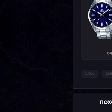
ОФ
CASIO
EDI
ПОХ