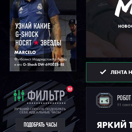
НОВОС
ЛЕНТА 
V.2
ФИЛЬТР
РОБО
11 сент
ЛУЧШИЙ СПОСОБ ПОДОБРАТЬ
СЕБЕ ИДЕАЛЬНЫЕ ЧАСЫ
ЯРКИЙ 
ПОДОБРАТЬ ЧАСЫ