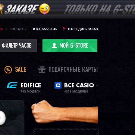
8 800 555 93 36
CK
КОНТАКТЫ
ОТСЛЕДИТЬ ЗАКАЗ
ФИЛЬТР ЧАСОВ
МОЙ G-STORE
SALE
ПОДАРОЧНЫЕ КАРТЫ
EDIFICE
ВСЕ CASIO
742 МОДЕЛИ
4358 МОДЕЛЕЙ