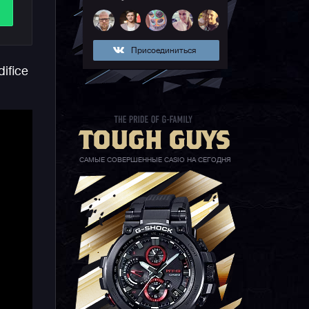
в
Присоединиться
ет
ifice
САМЫЕ СОВЕРШЕННЫЕ CASIO НА СЕГОДНЯ