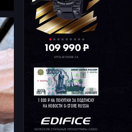
109 990
P
MTG-B1000B-1A
1 000
Р
НА ПОКУПКИ ЗА ПОДПИСКУ
НА НОВОСТИ G-STORE RUSSIA
МУЖСКИЕ СТАЛЬНЫЕ ХРОНОГРАФЫ CASIO