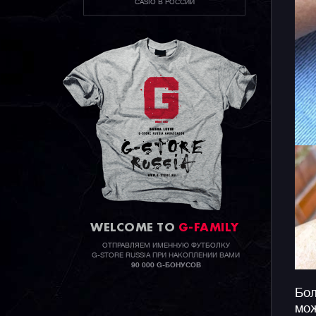
CASIO В РОССИИ
WELCOME TO
G-FAMILY
ОТПРАВЛЯЕМ ИМЕННУЮ ФУТБОЛКУ
G-STORE RUSSIA ПРИ НАКОПЛЕНИИ ВАМИ
90 000 G-БОНУСОВ
Бол
мож