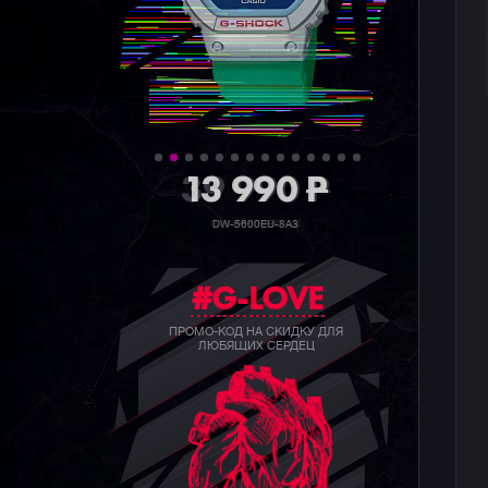
39 990
P
GW-B5600BC-1B
#G-LOVE
ПРОМО-КОД НА СКИДКУ ДЛЯ
ЛЮБЯЩИХ СЕРДЕЦ