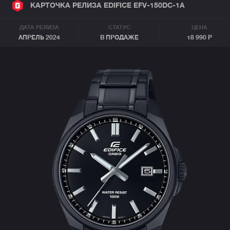
КАРТОЧКА РЕЛИЗА EDIFICE EFV-150DC-1A
ДАТА РЕЛИЗА
СТАТУС
ЦЕНА
АПРЕЛЬ 2024
В ПРОДАЖЕ
18 990 Р