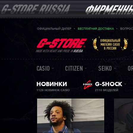
ОФИЦИАЛЬНЫЙ ДИЛЕР
БЕСПЛАТНАЯ ДОСТАВКА
ВОПРОС
ОФИЦИАЛЬНЫЙ
МАГАЗИН CASIO
В РОССИИ
MADE WITH HEART AND PRIDE IN
RUSSIA
CASIO
CITIZEN
SEIKO
O
НОВИНКИ
G-SHOCK
1129 НОВИНОК CASIO
2110 МОДЕЛЕЙ