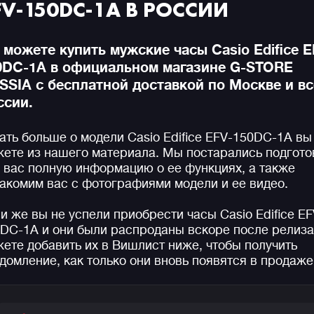
FV-150DC-1A В РОССИИ
 можете купить мужские часы Casio Edifice E
0DC-1A в официальном магазине G-STORE
SSIA с бесплатной доставкой по Москве и в
ссии.
ать больше о модели Casio Edifice EFV-150DC-1A вы
ете из нашего материала. Мы постарались подгото
 вас полную информацию о ее функциях, а также
акомим вас с фотографиями модели и ее видео.
и же вы не успели приобрести часы Casio Edifice EF
DC-1A и они были распроданы вскоре после релиза
ете добавить их в Вишлист ниже, чтобы получить
домление, как только они вновь появятся в продаже