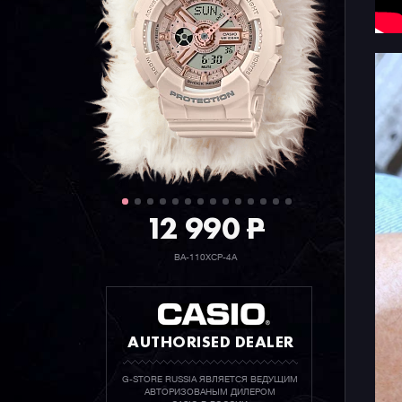
12 990
P
BA-110XCP-4A
AUTHORISED DEALER
G-STORE RUSSIA ЯВЛЯЕТСЯ ВЕДУЩИМ
АВТОРИЗОВАНЫМ ДИЛЕРОМ