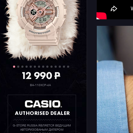
12 990
P
BA-110XCP-4A
AUTHORISED DEALER
G-STORE RUSSIA ЯВЛЯЕТСЯ ВЕДУЩИМ
АВТОРИЗОВАНЫМ ДИЛЕРОМ