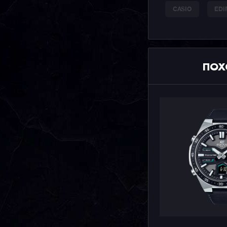
CASIO
EDI
ПОХ