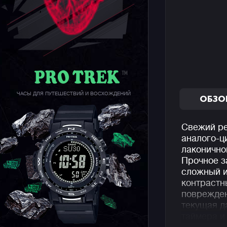
ЧАСЫ ДЛЯ ПУТЕШЕСТВИЙ И ВОСХОЖДЕНИЙ
ОБЗО
Свежий ре
аналого-ц
лаконично
Прочное з
сложный и
контрастн
поврежден
текущая д
таймера и