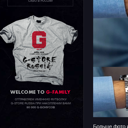
CASIO В РОССИИ
WELCOME TO
G-FAMILY
ОТПРАВЛЯЕМ ИМЕННУЮ ФУТБОЛКУ
G-STORE RUSSIA ПРИ НАКОПЛЕНИИ ВАМИ
90 000 G-БОНУСОВ
Больше фото 