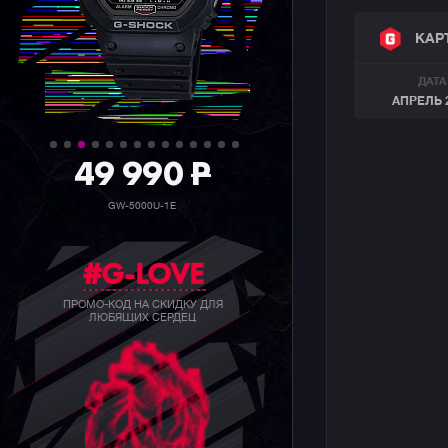
КАР
ДАТА
АПРЕЛЬ 
36 990
P
GW-5000HS-1E
#G-LOVE
ПРОМО-КОД НА СКИДКУ ДЛЯ
ЛЮБЯЩИХ СЕРДЕЦ