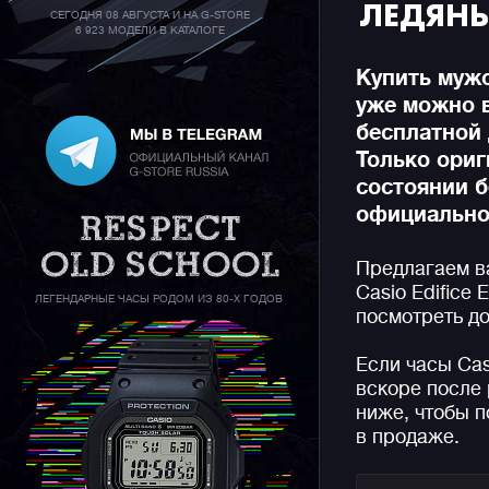
ЛЕДЯН
СЕГОДНЯ 08 АВГУСТА И НА G-STORE
6 923 МОДЕЛИ В КАТАЛОГЕ
Купить мужс
уже можно 
бесплатной 
Только ори
состоянии б
официальной
Предлагаем в
Casio Edifice
ЛЕГЕНДАРНЫЕ ЧАСЫ РОДОМ ИЗ 80-Х ГОДОВ
посмотреть до
Если часы Cas
вскоре после 
ниже, чтобы п
в продаже.